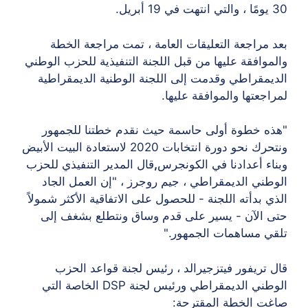
30 يومًا ، والتي انتهت في 19 أبريل.
بعد مراجعة التعليقات العامة ، تمت مراجعة الخطة
والموافقة عليها من قبل اللجنة التنفيذية للحزب الوطني
الديمقراطي وقدمت إلى اللجنة الوطنية الديمقراطية
لمراجعتها والموافقة عليها.
"هذه خطوة أولى حاسمة حيث نقدم خطتنا للجمهور
ونتحرك نحو دورة انتخابات 2020 لاستعادة البيت الأبيض
وبناء أعدادنا في الكونجرس
,
قال المدير التنفيذي للحزب
الوطني الديمقراطي ، جيم روجرز ، "إن العمل الجاد
الذي بدأته اللجنة - للحصول على الاتفاقية الأكثر شمولاً
حتى الآن - يسير على قدم وساق ونتطلع بشغف إلى
تلقي مساهمات الجمهور."
قال تريفور فيتزجيرالد ، رئيس لجنة قواعد الحزب
الوطني الديمقراطي ورئيس لجنة DSP الخاصة التي
صاغت الخطة المقترحة: