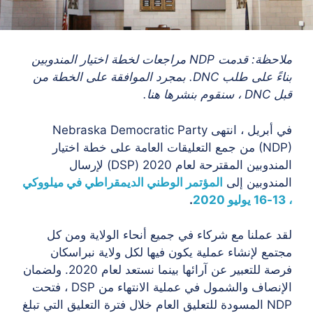
ملاحظة: قدمت NDP مراجعات لخطة اختيار المندوبين
بناءً على طلب DNC. بمجرد الموافقة على الخطة من
قبل DNC ، سنقوم بنشرها هنا.
في أبريل ، انتهى Nebraska Democratic Party
(NDP) من جمع التعليقات العامة على خطة اختيار
المندوبين المقترحة لعام 2020 (DSP) لإرسال
المندوبين إلى
المؤتمر الوطني الديمقراطي في ميلووكي
، 13-16 يوليو 2020
.
لقد عملنا مع شركاء في جميع أنحاء الولاية ومن كل
مجتمع لإنشاء عملية يكون فيها لكل ولاية نبراسكان
فرصة للتعبير عن آرائها بينما نستعد لعام 2020. ولضمان
الإنصاف والشمول في عملية الانتهاء من DSP ، فتحت
NDP المسودة للتعليق العام خلال فترة التعليق التي تبلغ