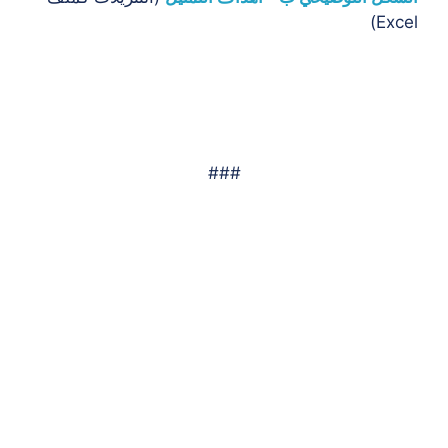
Excel)
###