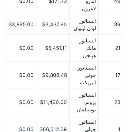
49
أندرو
$171.72
$0.00
لاغرون
السناتور
$3,895.00
$3,437.90
39
لوان لينهان
السناتور
21
مايك
$5,451.11
$0.00
هيلجرز
السيناتور
17
جوني
$9,808.48
$0.00
البريكت
السناتور
23
بروس
$11,460.00
$0.00
بوستلمان
السناتور
1
جولي
$66,012.69
$0.00