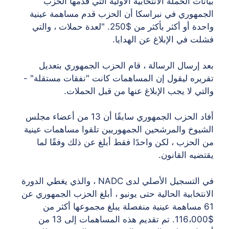
بيانات الحملة الانتخابية الأولية التي قدمها الحزب
الجمهوري في نبراسكا أن الحزب قدم مساهمة عينية
واحدة أو أكثر بأكثر من $250. "لعدة حملات ، والتي
فشلت في الإبلاغ عن الهدايا.
بعد إرسال الرسالة ، قام الحزب الجمهوري بتعديل
تقريره ليقول إن المساهمات كانت "نفقات مستقلة" -
والتي لا يجب الإبلاغ عنها من قبل الحملات.
أفاد الحزب الجمهوري سابقًا أن 13 من أعضاء مجلس
الشيوخ والمرشحين الجمهوريين تلقوا مساهمات عينية
من الحزب ، لكن واحدًا فقط أبلغ عن ذلك وفقًا لما
يقتضيه القانون.
في التسجيل الأصلي لدى NADC ، والذي يغطي الدورة
الانتخابية الحالية حتى يونيو ، أبلغ الحزب الجمهوري عن
61 مساهمة عينية منفصلة يبلغ مجموعها أكثر من
$116،000. تم تقديم هذه المساهمات إلى 13 من