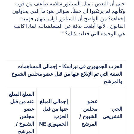
حتى أن البعض ، مثل السناتور سلامة ضاعف من قوته
وكأنهم لم يرتكبوا أي خطأ. سؤالي هو: ما الذي يحاولون
إخفاءه؟ من الواضح أن السناتور لوان لينهان فهمت
القانون ، لأنها أبلغت بدقة عن المساهمات. لماذا كانت
هي الوحيدة التي فعلت ذلك؟ "
الحزب الجمهوري في نبراسكا - إجمالي المساهمات
العينية التي تم الإبلاغ عنها من قبل عضو مجلس الشيوخ
والمرشح
المبلغ المبلغ
عضو
إجمالي المبلغ
عنه من قبل
الحي
مجلس
عنها من قبل
عضو
التشريعي
الشيوخ /
الحزب
مجلس
المرشح
الجمهوري NE
الشيوخ /
المرشح