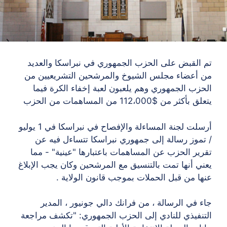
تم القبض على الحزب الجمهوري في نبراسكا والعديد
من أعضاء مجلس الشيوخ والمرشحين التشريعيين من
الحزب الجمهوري وهم يلعبون لعبة إخفاء الكرة فيما
يتعلق بأكثر من $112،000 من المساهمات من الحزب
أرسلت لجنة المساءلة والإفصاح في نبراسكا في 1 يوليو
/ تموز رسالة إلى جمهوري نبراسكا تتساءل فيه عن
تقرير الحزب عن المساهمات باعتبارها "عينية" - مما
يعني أنها تمت بالتنسيق مع المرشحين وكان يجب الإبلاغ
عنها من قبل الحملات بموجب قانون الولاية .
جاء في الرسالة ، من فرانك دالي جونيور ، المدير
التنفيذي للنادي إلى الحزب الجمهوري: "تكشف مراجعة