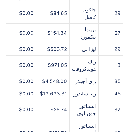
جاكوب
$0.00
$84.65
29
كامبل
بريندا
$0.00
$154.34
27
بيكفورد
29
ليزا لي
$506.72
$0.00
ريك
$0.00
$971.05
3
هولدكروفت
35
راي أجيلار
$4,548.00
$0.00
45
ريتا ساندرز
$13,633.31
$0.00
السناتور
$0.00
$25.74
37
جون لوي
السناتور