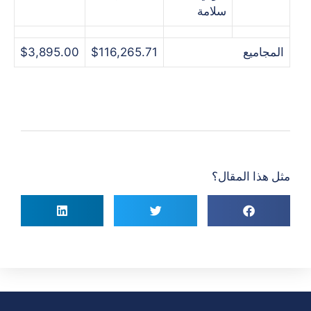
سلامة
المجاميع
$116,265.71
$3,895.00
مثل هذا المقال؟