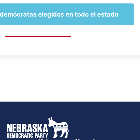
 demócratas elegidos en todo el estado