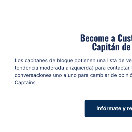
Become a Cus
Capitán de
Los capitanes de bloque obtienen una lista de ve
tendencia moderada a izquierda) para contactar t
conversaciones uno a uno para cambiar de opinión
Captains.
Infórmate y r