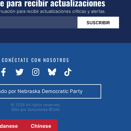
e para recibir actualizaciones
uación para recibir actualizaciones críticas y alertas.
SUSCRIBIR
CONÉCTATE CON NOSOTROS
do por Nebraska Democratic Party
© 2026 All rights reserved.
Sitio por
Soluciones BCom.
danese
Chinese