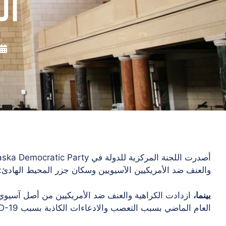
ال
والعنف ضد الأمريكيين الآسيويين وسكان جزر المحيط الهادئ:
بينما،
ازدادت الكراهية والعنف ضد الأمريكيين من أصل آسيو
العام الماضي بسبب التعصب والادعاءات الكاذبة بسبب COVID-19 ؛