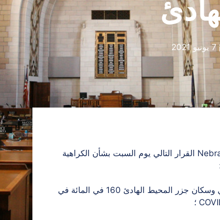
هادئ
7 يونيو 2021
أصدرت اللجنة المركزية للدولة في Nebraska Democratic Party القرار التالي يوم السبت بشأن الكراهية
ي وسكان جزر المحيط الهادئ
160 في المائة في