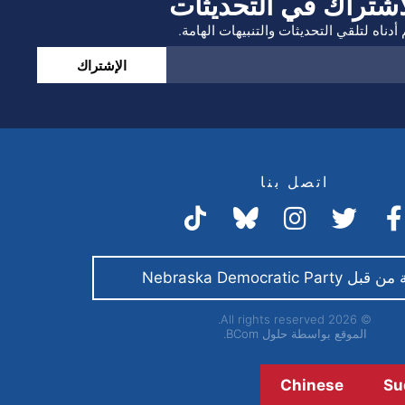
اشتراك في التحديثات
أدناه لتلقي التحديثات والتنبيهات الهامة.
الإشتراك
اتصل بنا
Nebraska Democratic Par
© 2026 All rights reserved.
الموقع بواسطة
حلول BCom.
Chinese
Su