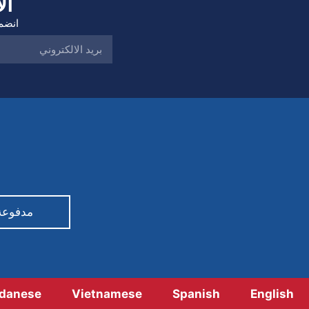
ال
انضم 
مدفوعة من قبل ty
danese
Vietnamese
Spanish
English