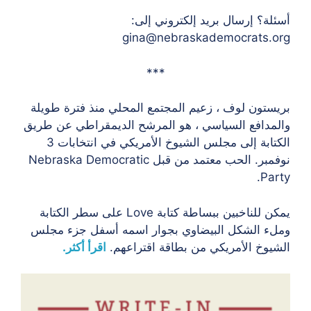
أسئلة؟ إرسال بريد إلكتروني إلى:
gina@nebraskademocrats.org
***
بريستون لوف ، زعيم المجتمع المحلي منذ فترة طويلة
والمدافع السياسي ، هو المرشح الديمقراطي عن طريق
الكتابة إلى مجلس الشيوخ الأمريكي في انتخابات 3
نوفمبر. الحب معتمد من قبل Nebraska Democratic
Party.
يمكن للناخبين ببساطة كتابة Love على سطر الكتابة
وملء الشكل البيضاوي بجوار اسمه أسفل جزء مجلس
الشيوخ الأمريكي من بطاقة اقتراعهم.
اقرأ أكثر.