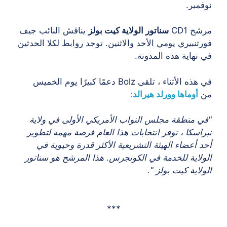
نوفمبر.
مرشح CD1
سناتور الولاية كيت بولز
يناقش النائب جيف
فورتنبيري يومي الأحد والاثنين. توجد روابط لكلا الحدثين
في نهاية هذه المدونة.
في هذه الأثناء ، تلقى Bolz دعمًا كبيرًا يوم الخميس
من
أوماها وورلد هيرالد:
"في منطقة مجلس النواب الأمريكي الأولى في ولاية
نبراسكا ، توفر انتخابات هذا العام فرصة مهمة لتطوير
أحد أعضاء الهيئة التشريعية الأكثر قدرة وحيوية في
الولاية للخدمة في الكونجرس. هذا المرشح هو سناتور
الولاية كيت بولز ".
***