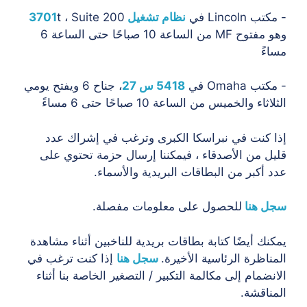
- مكتب Lincoln في
نظام تشغيل 3701
t ، Suite 200
وهو مفتوح MF من الساعة 10 صباحًا حتى الساعة 6
مساءً
- مكتب Omaha في
5418 س 27
، جناح 6 ويفتح يومي
الثلاثاء والخميس من الساعة 10 صباحًا حتى 6 مساءً
إذا كنت في نبراسكا الكبرى وترغب في إشراك عدد
قليل من الأصدقاء ، فيمكننا إرسال حزمة تحتوي على
عدد أكبر من البطاقات البريدية والأسماء.
سجل هنا
للحصول على معلومات مفصلة.
يمكنك أيضًا كتابة بطاقات بريدية للناخبين أثناء مشاهدة
المناظرة الرئاسية الأخيرة.
سجل هنا
إذا كنت ترغب في
الانضمام إلى مكالمة التكبير / التصغير الخاصة بنا أثناء
المناقشة.