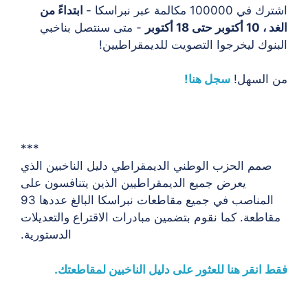
اشترك في 100000 مكالمة عبر نبراسكا -
ابتداءً من
الغد ، 10 أكتوبر حتى 18 أكتوبر
- متى سنتصل بناخبي
البنوك ليخرجوا التصويت للديمقراطيين!
من السهل!
سجل هنا!
***
صمم الحزب الوطني الديمقراطي دليل الناخبين الذي
يعرض جميع الديمقراطيين الذين يتنافسون على
المناصب في جميع مقاطعات نبراسكا البالغ عددها 93
مقاطعة. كما نقوم بتضمين مبادرات الاقتراع والتعديلات
الدستورية.
فقط انقر هنا للعثور على دليل الناخبين لمقاطعتك.