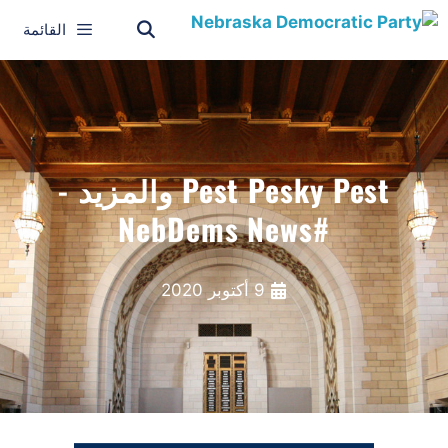
القائمة
Pest Pesky Pest والمزيد -
#NebDems News
9 أكتوبر 2020