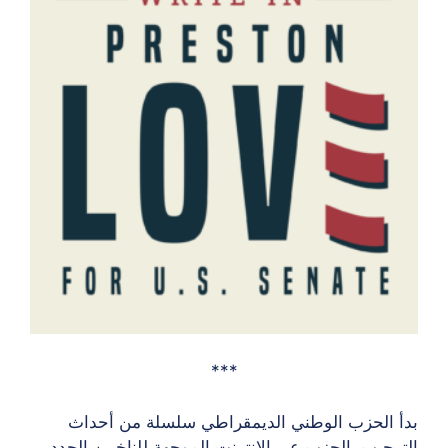
***
بدأ الحزب الوطني الديمقراطي سلسلة من أحداث
الترحيب بالحزب عبر الإنترنت الموجهة للناخبين الجدد.