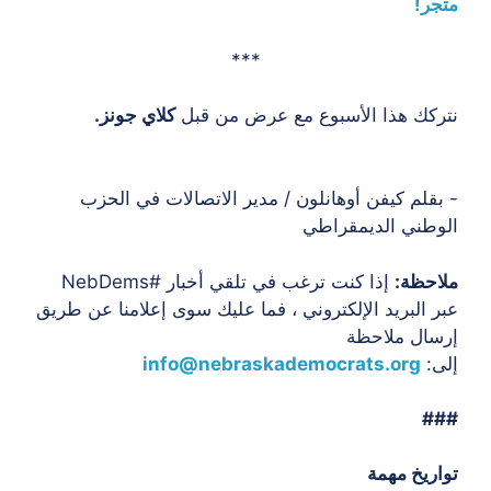
متجر!
***
نتركك هذا الأسبوع مع عرض من قبل
كلاي جونز.
- بقلم كيفن أوهانلون / مدير الاتصالات في الحزب
الوطني الديمقراطي
ملاحظة:
إذا كنت ترغب في تلقي أخبار #NebDems
عبر البريد الإلكتروني ، فما عليك سوى إعلامنا عن طريق
إرسال ملاحظة
إلى:
info@nebraskademocrats.org
###
تواريخ مهمة