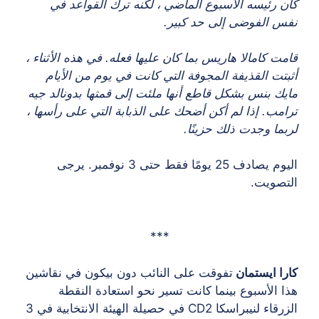
كان رئيسه الأسبوع الماضي ، لكنه ترك القواعد في
نفس الفوضى إلى حد كبير.
قامت كامالا هاريس بما كان عليها فعله. في هذه الأثناء ،
أثبتت القذيفة المجوفة التي كانت في يوم من الأيام
مايك بنس بشكل قاطع أنها ملئت إلى قمتها بدونالد جيه
ترامب. إذا لم أكن أضحك على الذبابة التي على رأسها ،
لربما وجدت ذلك حزينًا.
اليوم يصادف 25 يومًا فقط حتى 3 نوفمبر. يرجى
التصويت.
***
كارا ايستمان
تفوقت على النائب دون بيكون في نقاشين
هذا الأسبوع بينما كانت تسير نحو استعادة النقطة
الزرقاء لنيبراسكا CD2 في حصيلة الهيئة الانتخابية في 3