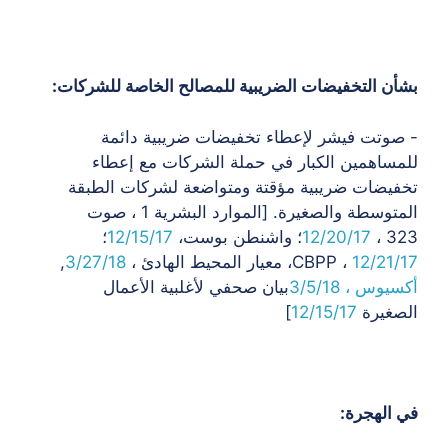
بشأن التخفيضات الضريبية للمصالح الخاصة للشركات:
- صوتت فيشر لإعطاء تخفيضات ضريبية دائمة
للمساهمين الكبار في حملة الشركات
مع إعطاء
تخفيضات ضريبية مؤقتة ومتواضعة لشركات الطبقة
المتوسطة والصغيرة. [الموارد البشرية
1 ، صوت
323 ،
12/20/17
؛ واشنطن بوست،
12/15/17
؛
12/21/17
CBPP ،
، معيار المحيط الهادئ ،
3/27/18
,
أكسيوس ، 3/5/18
بيان صحفي لأغلبية الأعمال
الصغيرة
12/15/17
]
في الهجرة: