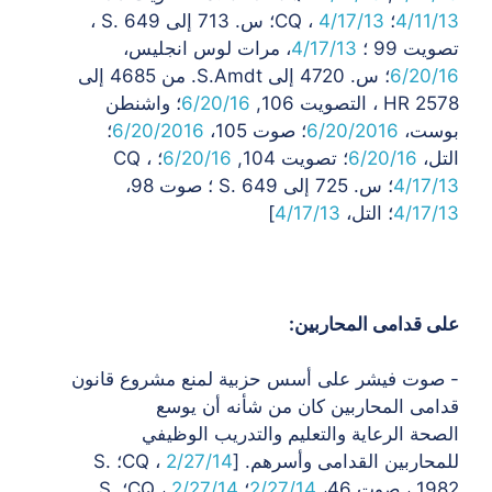
4/11/13
؛ CQ ،
4/17/13
؛ س. 713 إلى S. 649 ،
تصويت 99 ؛
4/17/13
، مرات لوس انجليس،
6/20/16
؛ س. 4720 إلى S.Amdt. من 4685 إلى
HR 2578 ، التصويت
106,
6/20/16
؛ واشنطن
بوست،
6/20/2016
؛ صوت 105،
6/20/2016
؛
التل،
6/20/16
؛ تصويت
104,
6/20/16
؛ CQ ،
4/17/13
؛ س. 725 إلى S. 649 ؛ صوت 98،
4/17/13
؛ التل،
4/17/13
]
على قدامى المحاربين:
- صوت فيشر على أسس حزبية لمنع مشروع قانون
قدامى المحاربين كان من شأنه أن يوسع
الصحة
الرعاية والتعليم والتدريب الوظيفي
للمحاربين القدامى وأسرهم. [CQ ،
2/27/14
؛ S.
1982 ،
صوت 46،
2/27/14
؛ CQ ،
2/27/14
؛ S.