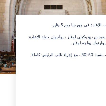
ادة في جورجيا يوم 5 يناير.
د بيرديو وكيلي لوفلر ، يواجهان جولة الإعادة
وارنوك يواجه لوفلر.
إذا فاز أوسوف ووارنوك ، سينقسم مجلس الشيوخ بالتساوي ، بنسبة 50-50 ، مع إجراء نائب الرئيس كامالا