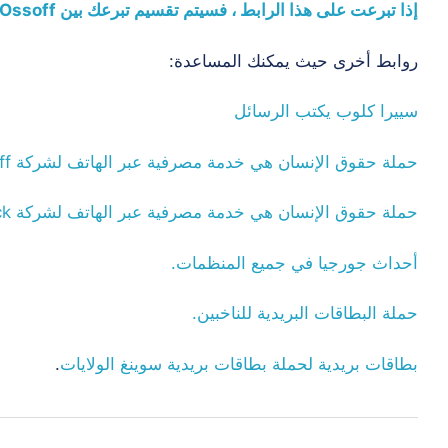
إذا تبرعت على هذا الرابط ، فسيتم تقسيم تبرعك بين Ossoff و Warnock في NDP.
روابط أخرى حيث يمكنك المساعدة:
سييرا كلوب يكتب الرسائل
حملة حقوق الإنسان هي خدمة مصرفية عبر الهاتف لشركة Ossoff.
حملة حقوق الإنسان هي خدمة مصرفية عبر الهاتف لشركة Warnock.
أحداث جورجيا في جميع المنظمات.
حملة البطاقات البريدية للناخبين.
بطاقات بريدية لحملة بطاقات بريدية سوينغ الولايات
.