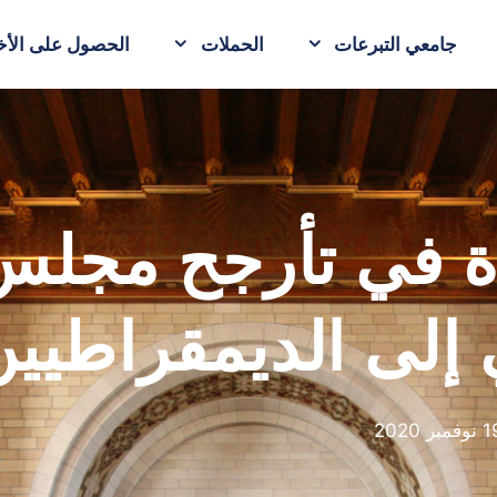
جامعي التبرعات
الحملات
الحصول على الأخب
ة في تأرجح مجلس
 إلى الديمقراطيين
فمبر 2020