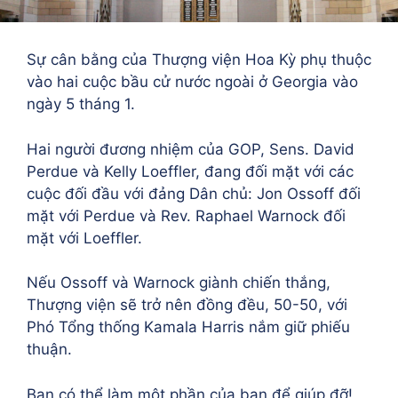
Sự cân bằng của Thượng viện Hoa Kỳ phụ thuộc
vào hai cuộc bầu cử nước ngoài ở Georgia vào
ngày 5 tháng 1.
Hai người đương nhiệm của GOP, Sens. David
Perdue và Kelly Loeffler, đang đối mặt với các
cuộc đối đầu với đảng Dân chủ: Jon Ossoff đối
mặt với Perdue và Rev. Raphael Warnock đối
mặt với Loeffler.
Nếu Ossoff và Warnock giành chiến thắng,
Thượng viện sẽ trở nên đồng đều, 50-50, với
Phó Tổng thống Kamala Harris nắm giữ phiếu
thuận.
Bạn có thể làm một phần của bạn để giúp đỡ!