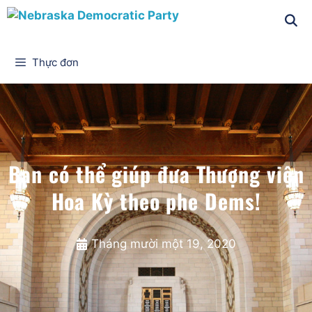
Thực đơn
Bạn có thể giúp đưa Thượng viện
Hoa Kỳ theo phe Dems!
Tháng mười một 19, 2020