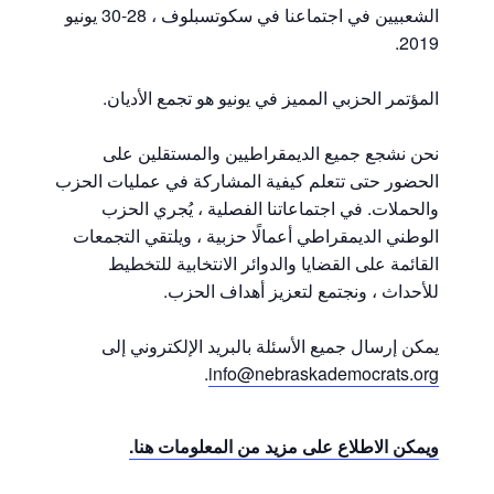
الشعبيين في اجتماعنا في سكوتسبلوف ، 28-30 يونيو
2019.
المؤتمر الحزبي المميز في يونيو هو تجمع الأديان.
نحن نشجع جميع الديمقراطيين والمستقلين على
الحضور حتى تتعلم كيفية المشاركة في عمليات الحزب
والحملات. في اجتماعاتنا الفصلية ، يُجري الحزب
الوطني الديمقراطي أعمالًا حزبية ، ويلتقي التجمعات
القائمة على القضايا والدوائر الانتخابية للتخطيط
للأحداث ، ونجتمع لتعزيز أهداف الحزب.
يمكن إرسال جميع الأسئلة بالبريد الإلكتروني إلى
.
info@nebraskademocrats.org
ويمكن الاطلاع على مزيد من المعلومات هنا.