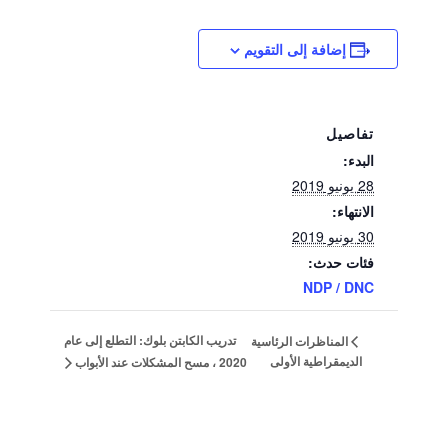
إضافة إلى التقويم
تفاصيل
البدء:
28 يونيو 2019
الانتهاء:
30 يونيو 2019
فئات حدث:
NDP / DNC
تدريب الكابتن بلوك: التطلع إلى عام
المناظرات الرئاسية
الديمقراطية الأولى
2020 ، مسح المشكلات عند الأبواب