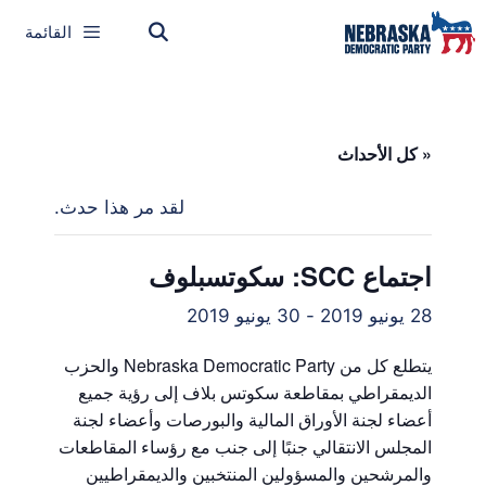
القائمة
« كل الأحداث
لقد مر هذا حدث.
اجتماع SCC: سكوتسبلوف
28 يونيو 2019
-
30 يونيو 2019
يتطلع كل من Nebraska Democratic Party والحزب
الديمقراطي بمقاطعة سكوتس بلاف إلى رؤية جميع
أعضاء لجنة الأوراق المالية والبورصات وأعضاء لجنة
المجلس الانتقالي جنبًا إلى جنب مع رؤساء المقاطعات
والمرشحين والمسؤولين المنتخبين والديمقراطيين