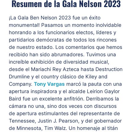
Resumen de la Gala Nelson 2023
¡La Gala Ben Nelson 2023 fue un éxito
monumental! Pasamos un momento inolvidable
honrando a los funcionarios electos, líderes y
partidarios demócratas de todos los rincones
de nuestro estado. Los comentarios que hemos
recibido han sido abrumadores. Tuvimos una
increíble exhibición de diversidad musical,
desde el Mariachi Rey Azteca hasta Destruction
Drumline y el country clásico de Kiley and
Company.
Tony Vargas
marcó la pauta con una
apertura inspiradora y el alcalde Leirion Gaylor
Baird fue un excelente anfitrión. Derribamos la
cámara no una, sino dos veces con discursos
de apertura estimulantes del representante de
Tennessee, Justin J. Pearson, y del gobernador
de Minnesota, Tim Walz. Un homenaje al titán