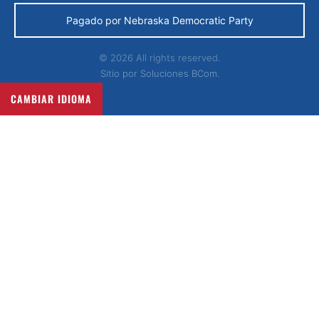
Pagado por Nebraska Democratic Party
© 2026 All rights reserved.
Sitio por
Soluciones BCom.
CAMBIAR IDIOMA