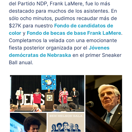
del Partido NDP, Frank LaMere, fue lo más
destacado para muchos de los asistentes. En
sólo ocho minutos, pudimos recaudar más de
$27K para nuestro
Fondo de candidatos de
color
y
Fondo de becas de base Frank LaMere
.
Completamos la velada con una emocionante
fiesta posterior organizada por el
Jóvenes
demócratas de Nebraska
en el primer Sneaker
Ball anual.