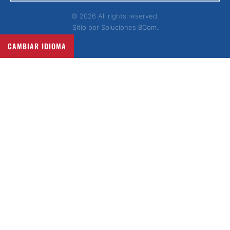
© 2026 All rights reserved.
Sitio por
Soluciones BCom.
CAMBIAR IDIOMA