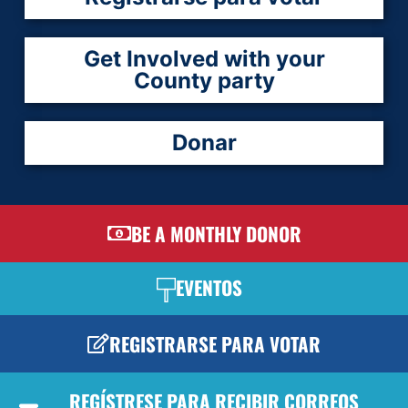
Get Involved with your
County party
Donar
BE A MONTHLY DONOR
EVENTOS
REGISTRARSE PARA VOTAR
REGÍSTRESE PARA RECIBIR CORREOS