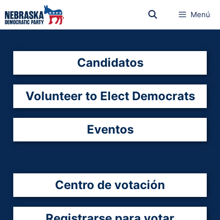
Menú
Candidatos
Volunteer to Elect Democrats
Eventos
Centro de votación
Registrarse para votar