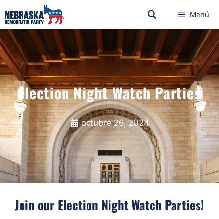
Menú
Election Night Watch Parties
octubre 26, 2024
Join our Election Night Watch Parties!