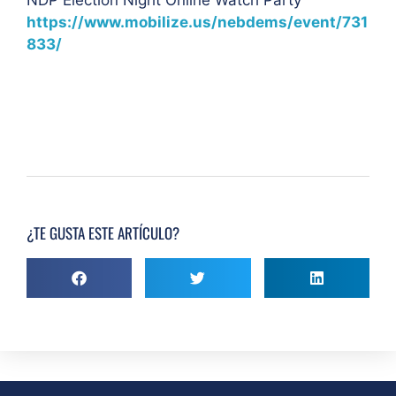
NDP Election Night Online Watch Party
https://www.mobilize.us/nebdems/event/731
833/
¿TE GUSTA ESTE ARTÍCULO?