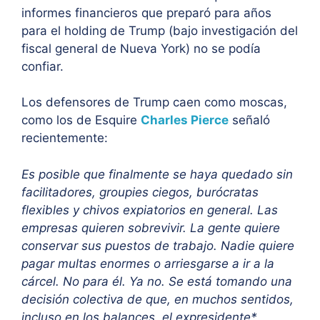
informes financieros que preparó para años
para el holding de Trump (bajo investigación del
fiscal general de Nueva York) no se podía
confiar.
Los defensores de Trump caen como moscas,
como los de Esquire
Charles Pierce
señaló
recientemente:
Es posible que finalmente se haya quedado sin
facilitadores, groupies ciegos, burócratas
flexibles y chivos expiatorios en general. Las
empresas quieren sobrevivir. La gente quiere
conservar sus puestos de trabajo. Nadie quiere
pagar multas enormes o arriesgarse a ir a la
cárcel. No para él. Ya no. Se está tomando una
decisión colectiva de que, en muchos sentidos,
incluso en los balances, el expresidente*