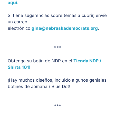
aquí.
Si tiene sugerencias sobre temas a cubrir, envíe
un correo
electrónico
gina@nebraskademocrats.org
.
***
Obtenga su botín de NDP en el
Tienda NDP /
Shirts 101!
¡Hay muchos diseños, incluido algunos geniales
botines de Jomaha / Blue Dot!
***