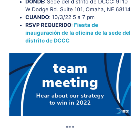
DÓNDE:
Sede del distrito de DCCC:
9110
W Dodge Rd. Suite 101, Omaha, NE 68114
CUANDO:
10/3/22 5 a 7 pm
RSVP REQUERIDO:
Fiesta de
inauguración de la oficina de la sede del
distrito de DCCC
***