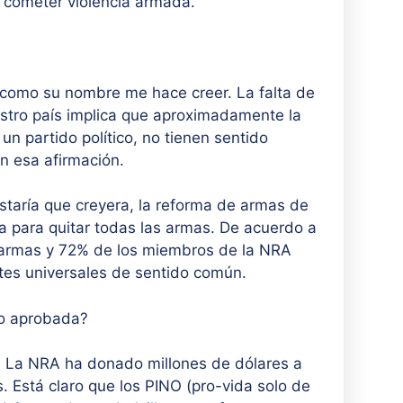
 cometer violencia armada.
como su nombre me hace creer. La falta de
stro país implica que aproximadamente la
un partido político, no tienen sentido
n esa afirmación.
ustaría que creyera, la reforma de armas de
a para quitar todas las armas. De acuerdo a
e armas y 72% de los miembros de la NRA
tes universales de sentido común.
ido aprobada?
. La NRA ha donado millones de dólares a
. Está claro que los PINO (pro-vida solo de