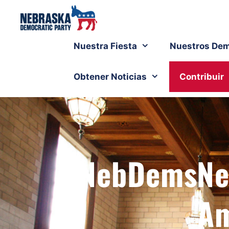
Nuestra Fiesta
Nuestros Dem
Obtener Noticias
Contribuir
#NebDemsNew
Am