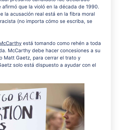
 afirmó que la violó en la década de 1990.
la acusación real está en la fibra moral
/racista (no importa cómo se escriba, se
n McCarthy
está tomando como rehén a toda
euda. McCarthy debe hacer concesiones a su
 Matt Gaetz, para cerrar el trato y
Gaetz solo está dispuesto a ayudar con el