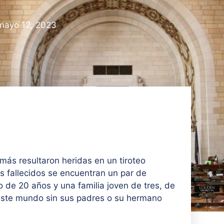
mayo 12, 2023
ás resultaron heridas en un tiroteo
os fallecidos se encuentran un par de
o de 20 años y una familia joven de tres, de
 este mundo sin sus padres o su hermano