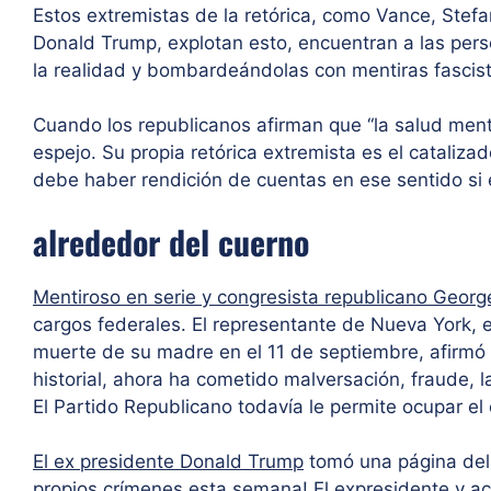
Estos extremistas de la retórica, como Vance, Stefa
Donald Trump, explotan esto, encuentran a las per
la realidad y bombardeándolas con mentiras fascist
Cuando los republicanos afirman que “la salud ment
espejo. Su propia retórica extremista es el cataliza
debe haber rendición de cuentas en ese sentido si e
alrededor del cuerno
Mentiroso en serie y congresista republicano Geor
cargos federales. El representante de Nueva York, e
muerte de su madre en el 11 de septiembre, afirmó q
historial, ahora ha cometido malversación, fraude, 
El Partido Republicano todavía le permite ocupar el 
El ex presidente Donald Trump
tomó una página del 
propios crímenes esta semana! El expresidente y ac