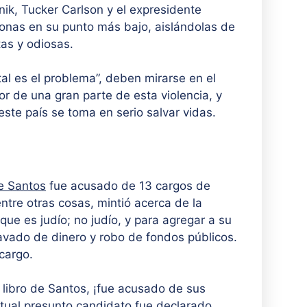
nik, Tucker Carlson y el expresidente
sonas en su punto más bajo, aislándolas de
as y odiosas.
al es el problema”, deben mirarse en el
dor de una gran parte de esta violencia, y
ste país se toma en serio salvar vidas.
ge Santos
fue acusado de 13 cargos de
ntre otras cosas, mintió acerca de la
ue es judío; no judío, y para agregar a su
lavado de dinero y robo de fondos públicos.
cargo.
libro de Santos, ¡fue acusado de sus
tual presunto candidato fue declarado