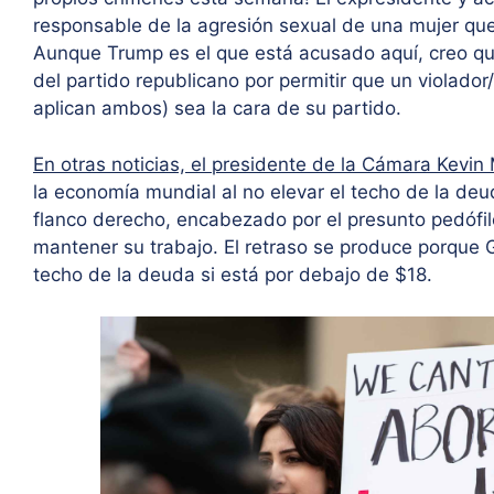
responsable de la agresión sexual de una mujer que
Aunque Trump es el que está acusado aquí, creo que 
del partido republicano por permitir que un violador
aplican ambos) sea la cara de su partido.
En otras noticias, el presidente de la Cámara Kevi
la economía mundial al no elevar el techo de la d
flanco derecho, encabezado por el presunto pedófilo
mantener su trabajo. El retraso se produce porque 
techo de la deuda si está por debajo de $18.