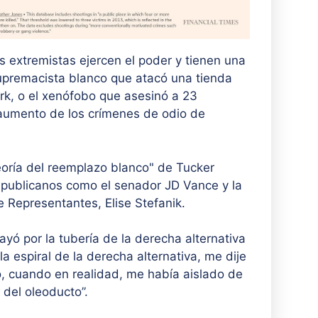
s extremistas ejercen el poder y tienen una
supremacista blanco que atacó una tienda
rk, o el xenófobo que asesinó a 23
aumento de los crímenes de odio de
teoría del reemplazo blanco" de Tucker
republicanos como el senador JD Vance y la
 Representantes, Elise Stefanik.
ayó por la tubería de la derecha alternativa
la espiral de la derecha alternativa, me dije
, cuando en realidad, me había aislado de
 del oleoducto”.