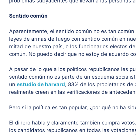
problemas subyacentes que llevan a las personas a
Sentido común
Aparentemente, el sentido común no es tan común 
leyes de armas de fuego con sentido común en nue
mitad de nuestro país, o los funcionarios electos de 
común. No puedo decir que no estoy de acuerdo co
A pesar de lo que a los políticos republicanos les g
sentido común no es parte de un esquema socialist
un
estudio de harvard
, 83% de los propietarios d
realmente creen en las verificaciones de anteceden
Pero si la política es tan popular, ¿por qué no ha s
El dinero habla y claramente también compra votos
los candidatos republicanos en todas las votaciones