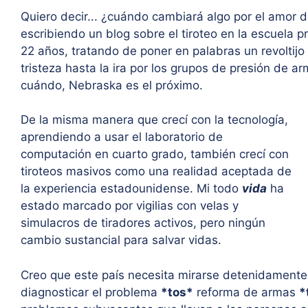
Quiero decir... ¿cuándo cambiará algo por el amor 
escribiendo un blog sobre el tiroteo en la escuela p
22 años, tratando de poner en palabras un revoltij
tristeza hasta la ira por los grupos de presión de ar
cuándo, Nebraska es el próximo.
De la misma manera que crecí con la tecnología,
aprendiendo a usar el laboratorio de
computación en cuarto grado, también crecí con
tiroteos masivos como una realidad aceptada de
la experiencia estadounidense. Mi todo
vida
ha
estado marcado por vigilias con velas y
simulacros de tiradores activos, pero ningún
cambio sustancial para salvar vidas.
Creo que este país necesita mirarse detenidamente 
diagnosticar el problema
*tos*
reforma de armas
*