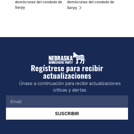
demócratas del condado de
demócratas del condado de
Sarpy
Sarpy
Regístrese para recibir
actualizaciones
Únase a continuación para recibir actualizaciones
críticas y alertas.
SUSCRIBIR