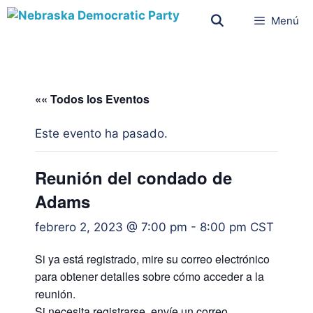
Menú
«« Todos los Eventos
Este evento ha pasado.
Reunión del condado de
Adams
febrero 2, 2023 @ 7:00 pm
-
8:00 pm
CST
Si ya está registrado, mire su correo electrónico
para obtener detalles sobre cómo acceder a la
reunión.
Si necesita registrarse, envíe un correo