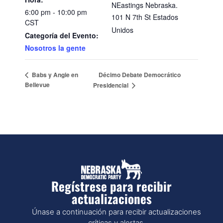
NEastings Nebraska.
6:00 pm - 10:00 pm
101 N 7th St
Estados
CST
Unidos
Categoría del Evento:
Nosotros la gente
Décimo Debate Democrático
Babs y Angie en
Bellevue
Presidencial
Regístrese para recibir
actualizaciones
Únase a continuación para recibir actualizaciones
críticas y alertas.