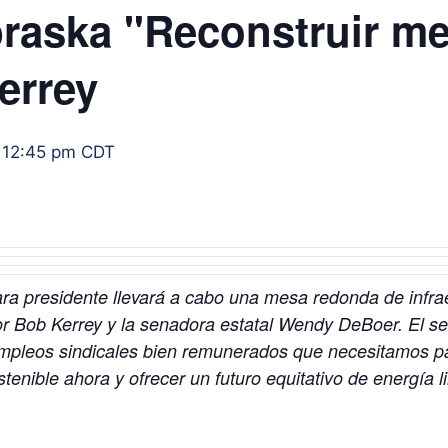
raska "Reconstruir mej
errey
-
12:45 pm
CDT
ra presidente
llevará a cabo una mesa redonda de infrae
 Bob Kerrey y la senadora estatal Wendy DeBoer. El sen
empleos sindicales bien remunerados que necesitamos pa
stenible ahora y ofrecer un futuro equitativo de energía l