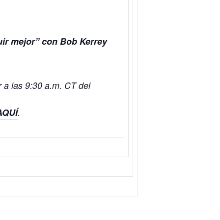
uir mejor” con Bob Kerrey
 a las 9:30 a.m. CT del
AQUÍ
.