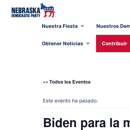
Nuestra Fiesta
Nuestros Dem
Obtener Noticias
Contribuir
«« Todos los Eventos
Este evento ha pasado.
Biden para la 