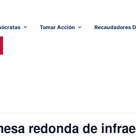
ócratas
Tomar Acción
Recaudadores D
mesa redonda de infrae