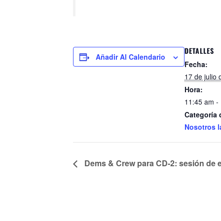
DETALLES
Añadir Al Calendario
Fecha:
17 de julio
Hora:
11:45 am -
Categoría 
Nosotros l
Dems & Crew para CD-2: sesión de es