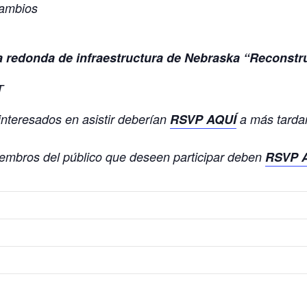
cambios
 redonda de infraestructura de Nebraska “Reconstr
T
interesados en asistir deberían
RSVP AQUÍ
a más tardar
embros del público que deseen participar deben
RSVP 