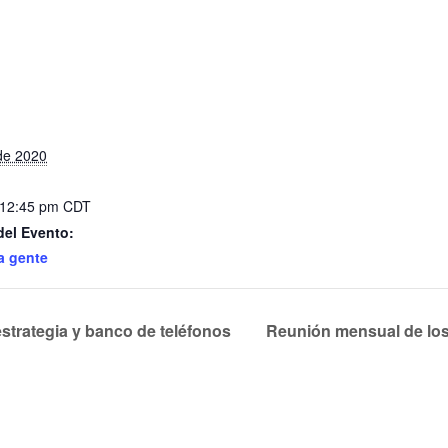
 de 2020
 12:45 pm
CDT
del Evento:
a gente
trategia y banco de teléfonos
Reunión mensual de los