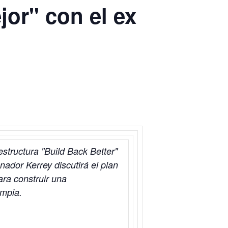
or" con el ex
structura "Build Back Better"
ador Kerrey discutirá el plan
ra construir una
impia.