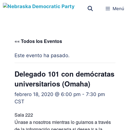
Menú
«« Todos los Eventos
Este evento ha pasado.
Delegado 101 con demócratas
universitarios (Omaha)
febrero 18, 2020 @ 6:00 pm
-
7:30 pm
CST
Sala 222
Únase a nosotros mientras lo guiamos a través
de la información necesaria si desea ir a la