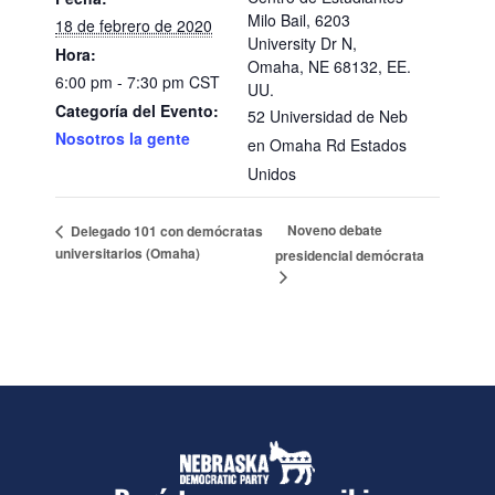
Milo Bail, 6203
18 de febrero de 2020
University Dr N,
Hora:
Omaha, NE 68132, EE.
6:00 pm - 7:30 pm
CST
UU.
Categoría del Evento:
52 Universidad de Neb
Nosotros la gente
en Omaha Rd
Estados
Unidos
Noveno debate
Delegado 101 con demócratas
universitarios (Omaha)
presidencial demócrata