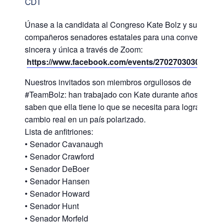
CDT
Únase a la candidata al Congreso Kate Bolz y sus
compañeros senadores estatales para una conversació
sincera y única a través de Zoom:
https://www.facebook.com/events/27027030300468
Nuestros invitados son miembros orgullosos de
#TeamBolz: han trabajado con Kate durante años y
saben que ella tiene lo que se necesita para lograr un
cambio real en un país polarizado.
Lista de anfitriones:
• Senador Cavanaugh
• Senador Crawford
• Senador DeBoer
• Senador Hansen
• Senador Howard
• Senador Hunt
• Senador Morfeld