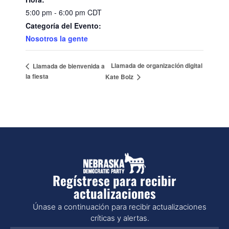
5:00 pm - 6:00 pm
CDT
Categoría del Evento:
Nosotros la gente
Llamada de organización digital
Llamada de bienvenida a
la fiesta
Kate Bolz
Regístrese para recibir
actualizaciones
Únase a continuación para recibir actualizaciones
críticas y alertas.