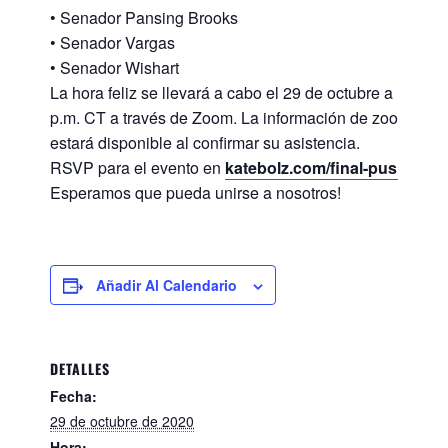
• Senador Pansing Brooks
• Senador Vargas
• Senador Wishart
La hora feliz se llevará a cabo el 29 de octubre a las 5:0
p.m. CT a través de Zoom. La información de zoom
estará disponible al confirmar su asistencia.
RSVP para el evento en
katebolz.com/final-push
Esperamos que pueda unirse a nosotros!
Añadir Al Calendario
DETALLES
Fecha:
29 de octubre de 2020
Hora: