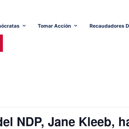
ócratas
Tomar Acción
Recaudadores D
del NDP, Jane Kleeb, h