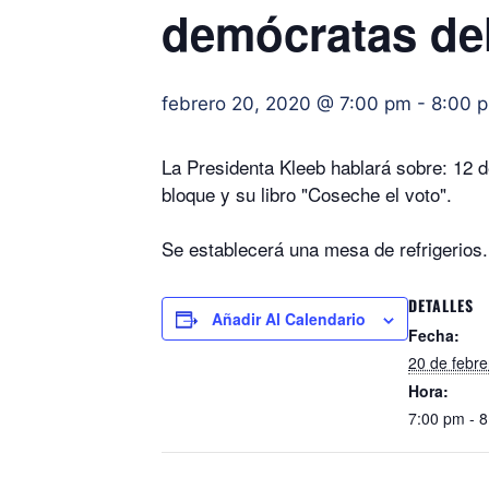
demócratas de
febrero 20, 2020 @ 7:00 pm
-
8:00 
La Presidenta Kleeb hablará sobre: 12 
bloque y su libro "Coseche el voto".
Se establecerá una mesa de refrigerios.
DETALLES
Añadir Al Calendario
Fecha:
20 de febr
Hora:
7:00 pm - 