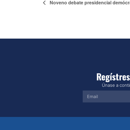
Noveno debate presidencial demócr
Regístres
Únase a contin