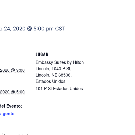
ro 24, 2020 @ 5:00 pm
CST
LUGAR
Embassy Suites by Hilton
Lincoln, 1040 P St,
, 2020 @ 9:00
Lincoln, NE 68508,
Estados Unidos
101 P St
Estados Unidos
, 2020 @ 5:00
del Evento:
a gente