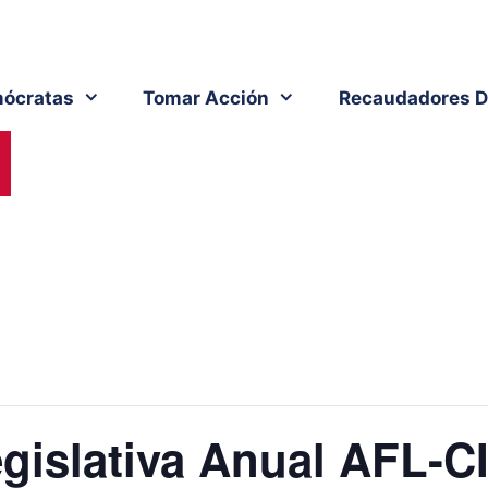
ócratas
Tomar Acción
Recaudadores D
gislativa Anual AFL-C