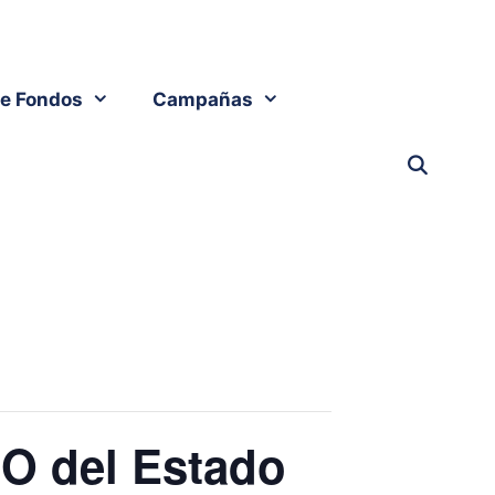
e Fondos
Campañas
IO del Estado