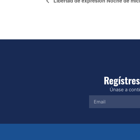
Libertad de expresión Noche de mic
Regístres
Únase a contin