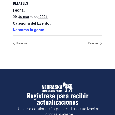
DETALLES
Fecha:
29 de marzo de 2021
Categoría del Evento:
Nosotros la gente
Pascua
Pascua
Regístrese para recibir
actualizaciones
Únase a continuación para recibir actualizaciones
críticas y alertas.