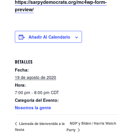
https://sarpydemocrats.org/mc4wp-form-
preview/
Añadir Al Calendario
DETALLES
Fecha:
19 de agosto de 2020
Hora:
7:00 pm - 8:00 pm
CDT
Categoría del Evento:
Nosotros la gente
NDP y Biden / Harris Watch
Llamada de bienvenida a la
fiesta
Party