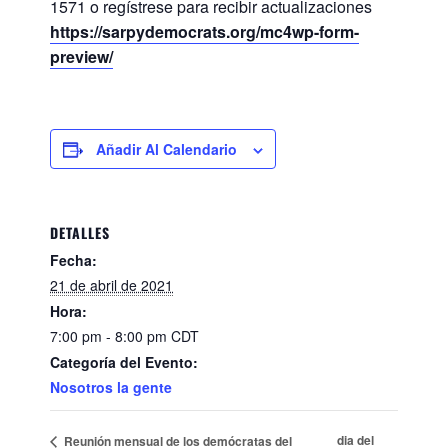
1571 o regístrese para recibir actualizaciones
https://sarpydemocrats.org/mc4wp-form-
preview/
Añadir Al Calendario
DETALLES
Fecha:
21 de abril de 2021
Hora:
7:00 pm - 8:00 pm
CDT
Categoría del Evento:
Nosotros la gente
dia del
Reunión mensual de los demócratas del