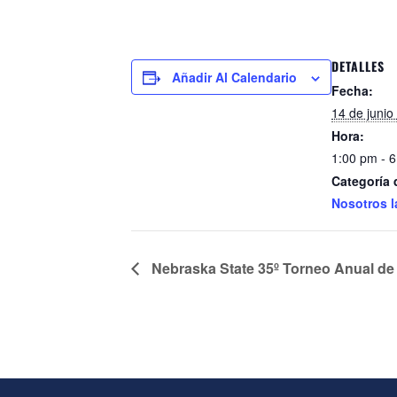
DETALLES
Añadir Al Calendario
Fecha:
14 de junio
Hora:
1:00 pm - 
Categoría 
Nosotros l
Nebraska State 35º Torneo Anual de