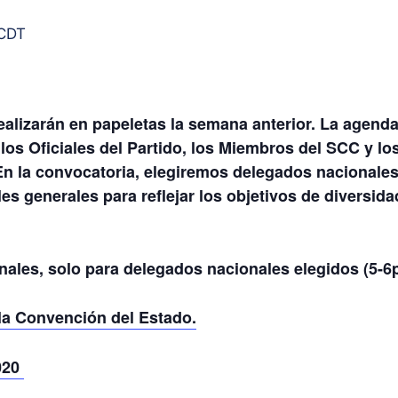
CDT
alizarán en papeletas la semana anterior. La agenda i
 los Oficiales del Partido, los Miembros del SCC y 
 En la convocatoria, elegiremos delegados nacionales d
s generales para reflejar los objetivos de diversida
ales, solo para delegados nacionales elegidos (5-6
la Convención del Estado.
020