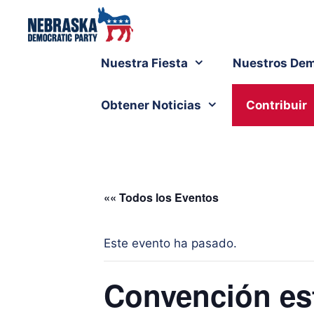
Nuestra Fiesta
Nuestros Dem
Obtener Noticias
Contribuir
«« Todos los Eventos
Este evento ha pasado.
Convención est