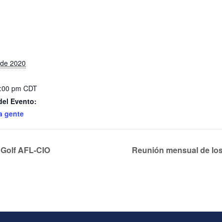
 de 2020
6:00 pm
CDT
del Evento:
a gente
 Golf AFL-CIO
Reunión mensual de los