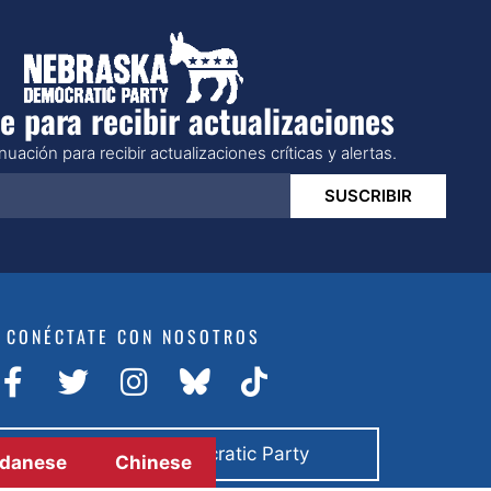
e para recibir actualizaciones
uación para recibir actualizaciones críticas y alertas.
SUSCRIBIR
CONÉCTATE CON NOSOTROS
do por Nebraska Democratic Party
danese
Chinese