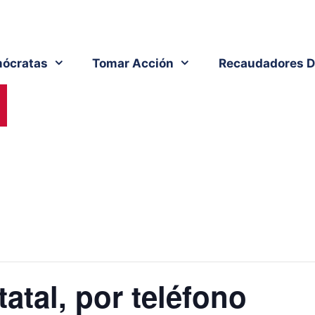
ócratas
Tomar Acción
Recaudadores D
atal, por teléfono