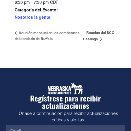
6:30 pm - 7:30 pm
CDT
Categoría del Evento:
Nosotros la gente
Reunión del SCC:
Reunión mensual de los demócratas
del condado de Buffalo
Hastings
Regístrese para recibir
actualizaciones
Únase a continuación para recibir actualizaciones
críticas y alertas.