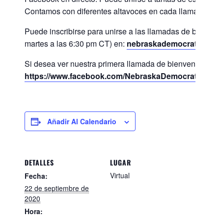
Contamos con diferentes altavoces en cada llamada.
Puede inscribirse para unirse a las llamadas de bienvenid
martes a las 6:30 pm CT) en:
nebraskademocrats.org
Si desea ver nuestra primera llamada de bienvenida a la 
https://www.facebook.com/NebraskaDemocraticPart
Añadir Al Calendario
DETALLES
LUGAR
Virtual
Fecha:
22 de septiembre de
2020
Hora: