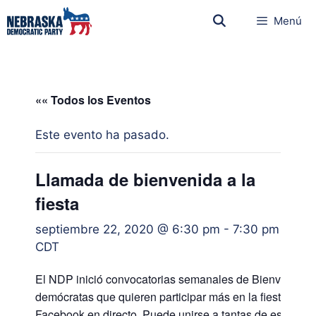
Menú
«« Todos los Eventos
Este evento ha pasado.
Llamada de bienvenida a la
fiesta
septiembre 22, 2020 @ 6:30 pm
-
7:30 pm
CDT
El NDP inició convocatorias semanales de Bienvenida a 
demócratas que quieren participar más en la fiesta. Los
Facebook en directo. Puede unirse a tantas de estas l