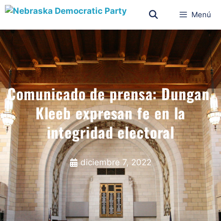
Menú
Comunicado de prensa: Dungan,
Kleeb expresan fe en la
integridad electoral
diciembre 7, 2022