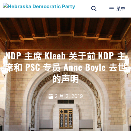
菜单
NDP 主席 Kleeb 关于前 NDP 主
席和 PSC 专员 Anne Boyle 去世
的声明
2 月 2, 2019