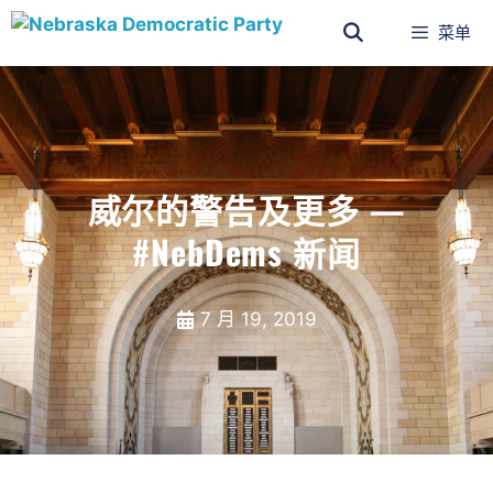
菜单
威尔的警告及更多 —
#NebDems 新闻
7 月 19, 2019