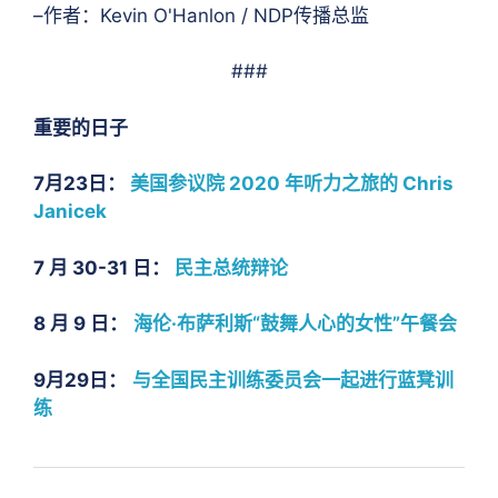
–作者：Kevin O'Hanlon / NDP传播总监
###
重要的日子
7月23日：
美国参议院 2020 年听力之旅的 Chris
Janicek
7 月 30-31 日：
民主总统辩论
8 月 9 日：
海伦·布萨利斯“鼓舞人心的女性”午餐会
9月29日：
与全国民主训练委员会一起进行蓝凳训
练