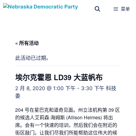
菜单
« 所有活动
此活动已过期。
埃尔克霍恩 LD39 大蓝帆布
2 月 8, 2020 @ 1:00 下午
-
3:30 下午
科技
委
204 号在星巴克和道奇见面。州立法机构第 39 区
的候选人艾莉森·海姆斯 (Allison Heimes) 将出
席。会有一个快速的培训，然后我们会在附近的
街区敲门。让我们尽我们所能帮助这位伟大的候