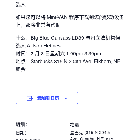
选人！
如果您可以将 Mini-VAN 程序下载到您的移动设备
上，那将非常有帮助。
什么：Big Blue Canvass LD39 与州立法机构候
选人 Allison Heimes
时间：2 月 8 日星期六 1:00pm-3:30pm
地点：Starbucks 815 N 204th Ave, Elkhorn, NE
聚会
添加到日历
明细：
地点
星巴克 (815 N 204th
日期：
Ave, Omaha, NE) 815