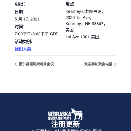
明细：
地点
Kearney公共图书馆，
日期：
2020 1st Ave，
5 月 17, 2021
Kearney，NE 68847，
时间：
美国
7:00下午-8:00下午
CDT
1st Ave 1001
美国
活动类别:
我们人类
霍尔县德姆斯每月会议
欢迎参加聚会电话
注册更新