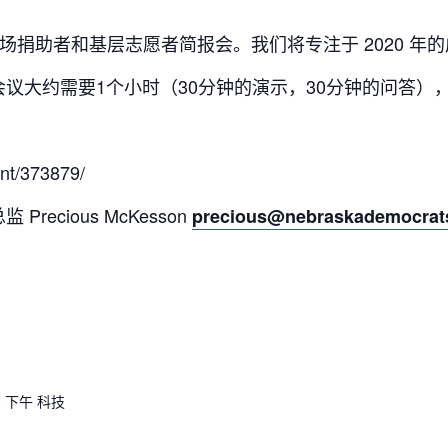
y 将举办 4 场捐助者和基层志愿者简报会。我们将专注于 2020 年的
议大约需要1个小时（30分钟的演示，30分钟的问答）
nt/373879/
ecious McKesson
precious@nebraskademocrat
00 下午
科技