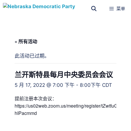
菜单
« 所有活动
此活动已过期。
兰开斯特县每月中央委员会会议
5 月 17, 2022 @ 7:00 下午
-
8:00下午
CDT
提前注册本次会议：
https://us02web.zoom.us/meeting/register/tZwtfuGg
hIPacmmd