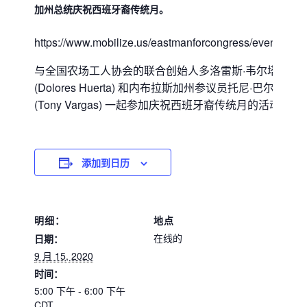
加州总统庆祝西班牙裔传统月。
https://www.mobilize.us/eastmanforcongress/event/3208
与全国农场工人协会的联合创始人多洛雷斯·韦尔塔
(Dolores Huerta) 和内布拉斯加州参议员托尼·巴尔加斯
(Tony Vargas) 一起参加庆祝西班牙裔传统月的活动！
添加到日历
明细：
地点
在线的
日期：
9 月 15, 2020
时间：
5:00 下午 - 6:00 下午
CDT