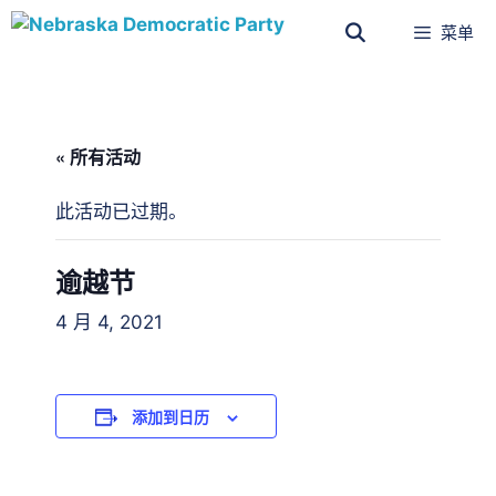
菜单
« 所有活动
此活动已过期。
逾越节
4 月 4, 2021
添加到日历