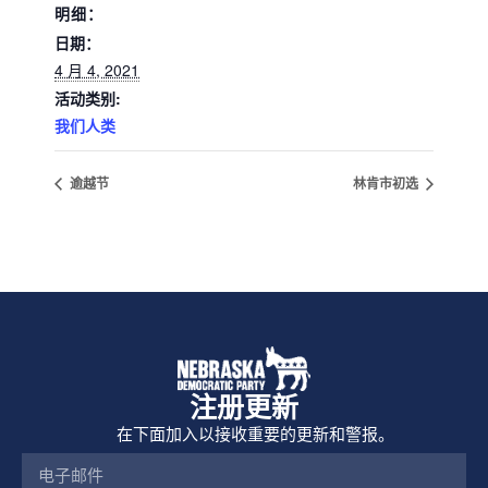
明细：
日期：
4 月 4, 2021
活动类别:
我们人类
逾越节
林肯市初选
注册更新
在下面加入以接收重要的更新和警报。