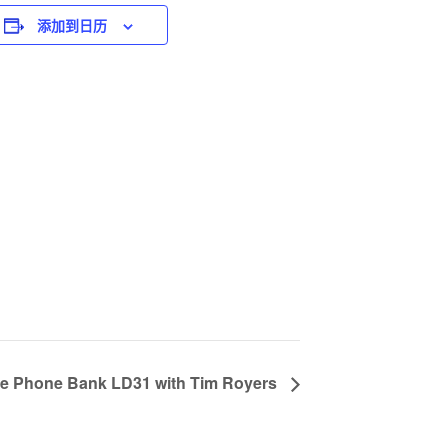
添加到日历
ue Phone Bank LD31 with Tim Royers