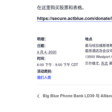
在这里购买股票和表格。
https://secure.actblue.com/donate
明细：
地点
奥马哈拉维斯塔
日期：
套房酒店及会议
4 月 4, 2020
13500 Westport 
时间：
贝尔维尤
,
东北
6:00 下午 - 9:00 下午
CDT
活动类别:
我们人类
Big Blue Phone Bank LD39 与 Alliso