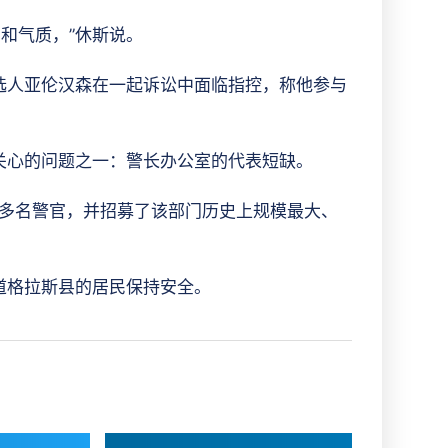
和气质，”休斯说。
选人亚伦汉森在一起诉讼中面临指控，称他参与
。
关心的问题之一：警长办公室的代表短缺。
0 多名警官，并招募了该部门历史上规模最大、
道格拉斯县的居民保持安全。