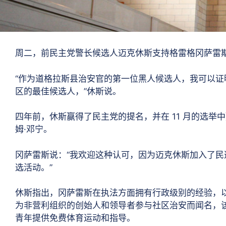
周二，前民主党警长候选人迈克休斯支持格雷格冈萨雷
“作为道格拉斯县治安官的第一位黑人候选人，我可以证
区的最佳候选人，”休斯说。
四年前，休斯赢得了民主党的提名，并在 11 月的选举中
姆·邓宁。
冈萨雷斯说：“我欢迎这种认可，因为迈克休斯加入了
选活动。”
休斯指出，冈萨雷斯在执法方面拥有行政级别的经验，以及各
为非营利组织的创始人和领导者参与社区治安而闻名，该组织
青年提供免费体育运动和指导。