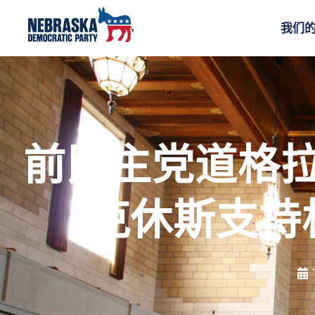
我们
前民主党道格
克休斯支持