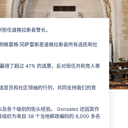
斯担任道格拉斯县警长。
明格雷格·冈萨雷斯是道格拉斯县所有选民和社
赢得了超过 47% 的选票，反对现任共和党人蒂
民选官员和社区领袖的行列，共同支持我们的竞
个级别的街头经验。 Gonzalez 还因其作
为来自 38 个当地邮政编码的 6,000 多名