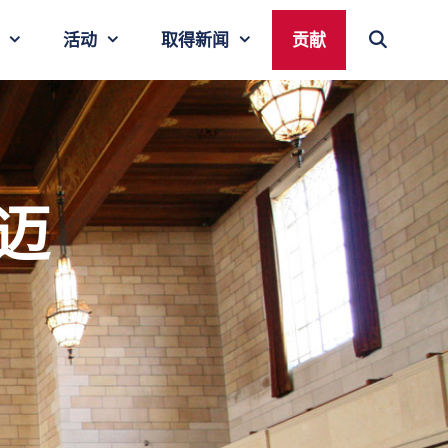
活动
取得新闻
贡献
迈