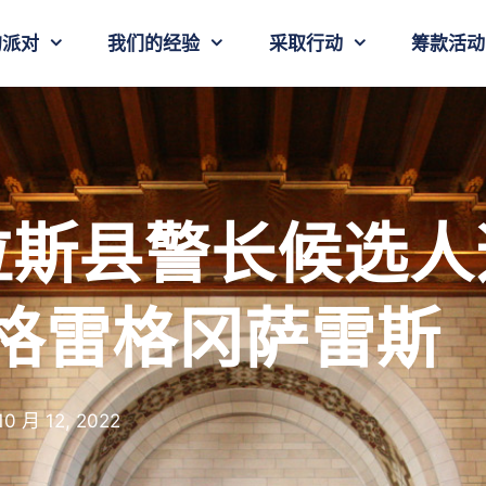
的派对
我们的经验
采取行动
筹款活动
拉斯县警长候选人
格雷格冈萨雷斯
10 月 12, 2022