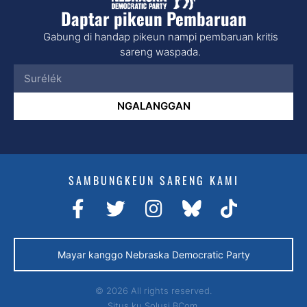
Daptar pikeun Pembaruan
Gabung di handap pikeun nampi pembaruan kritis
sareng waspada.
NGALANGGAN
SAMBUNGKEUN SARENG KAMI
Mayar kanggo Nebraska Democratic Party
© 2026 All rights reserved.
Situs ku
Solusi BCom.