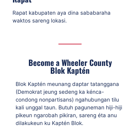
Rapat kabupaten aya dina sababaraha
waktos sareng lokasi.
Become a Wheeler County
Blok Kaptén
Blok Kaptén meunang daptar tatanggana
(Demokrat jeung sedeng ka kénca-
condong nonpartisans) ngahubungan tilu
kali unggal taun. Butuh paguneman hiji-hiji
pikeun ngarobah pikiran, sareng éta anu
dilakukeun ku Kaptén Blok.