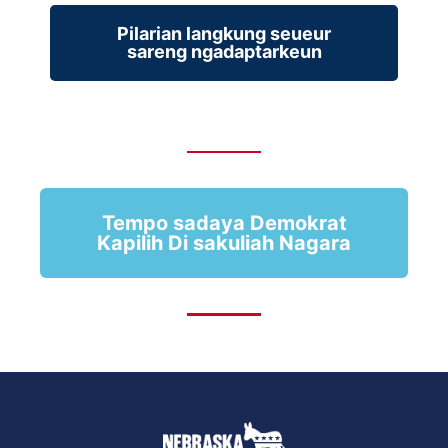
Pilarian langkung seueur
sareng ngadaptarkeun
Tempo sadaya Demokrat
Kapilih Di sakuliah Nagara