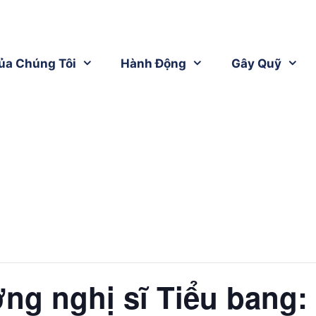
ủa Chúng Tôi
Hành Động
Gây Quỹ
ng nghị sĩ Tiểu bang: