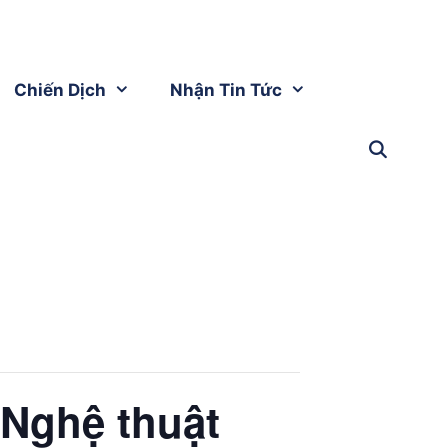
Chiến Dịch
Nhận Tin Tức
 Nghệ thuật