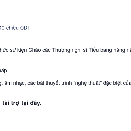
00 chiều
CĐT
hức sự kiện Chào các Thượng nghị sĩ Tiểu bang hàng n
háp.
, âm nhạc, các bài thuyết trình “nghệ thuật” đặc biệt c
ài trợ tại đây.