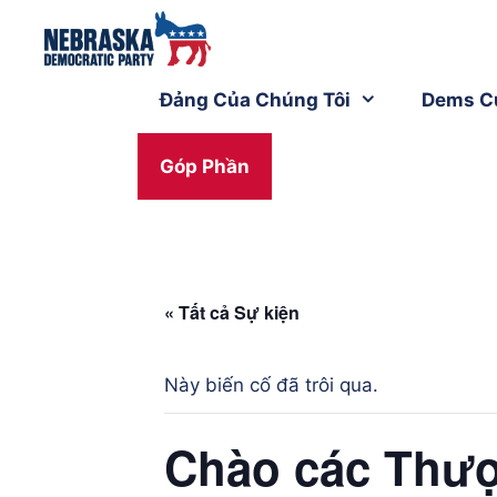
Đảng Của Chúng Tôi
Dems C
Góp Phần
« Tất cả Sự kiện
Này biến cố đã trôi qua.
Chào các Thượ