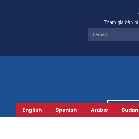
Tham gia bên dư
Thanh 
English
Spanish
Arabic
Sudan