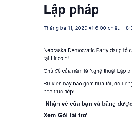
Lập pháp
Tháng ba 11, 2020 @ 6:00 chiều
-
8:
Nebraska Democratic Party đang tổ c
tại Lincoln!
Chủ đề của năm là Nghệ thuật Lập p
Sự kiện này bao gồm bữa tối, đồ uống
họa trực tiếp!
Nhận vé của bạn và bảng được t
Xem Gói tài trợ