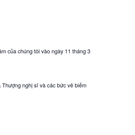
ăm của chúng tôi vào ngày 11 tháng 3
ủa Thượng nghị sĩ và các bức vẽ biếm