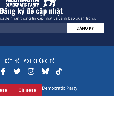
Đăng ký để cập nhật
ới để nhận thông tin cập nhật và cảnh báo quan trọng.
ĐĂNG KÝ
KẾT NỐI VỚI CHÚNG TÔI
toán bằng Nebraska Democratic Party
ese
Chinese
© 2026 All rights reserved.
Trang web của
Giải pháp BCom.