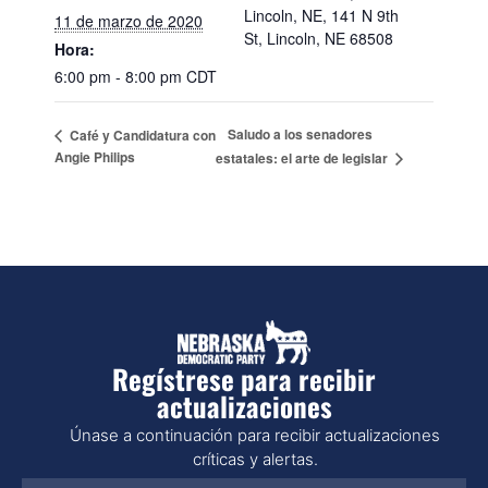
Lincoln, NE, 141 N 9th
11 de marzo de 2020
St, Lincoln, NE 68508
Hora:
6:00 pm - 8:00 pm
CDT
Saludo a los senadores
Café y Candidatura con
Angie Philips
estatales: el arte de legislar
Regístrese para recibir
actualizaciones
Únase a continuación para recibir actualizaciones
críticas y alertas.