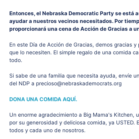
Entonces, el Nebraska Democratic Party se está 
ayudar a nuestros vecinos necesitados. Por tiemp
proporcionará una cena de Acción de Gracias a una
En este Día de Acción de Gracias, demos gracias 
que lo necesiten. El simple regalo de una comida c
todo.
Si sabe de una familia que necesita ayuda, envíe u
del NDP a precioso@nebraskademocrats.org
DONA UNA COMIDA AQUÍ.
Un enorme agradecimiento a Big Mama's Kitchen, u
por su generosidad y deliciosa comida, ya USTED. El
todos y cada uno de nosotros.