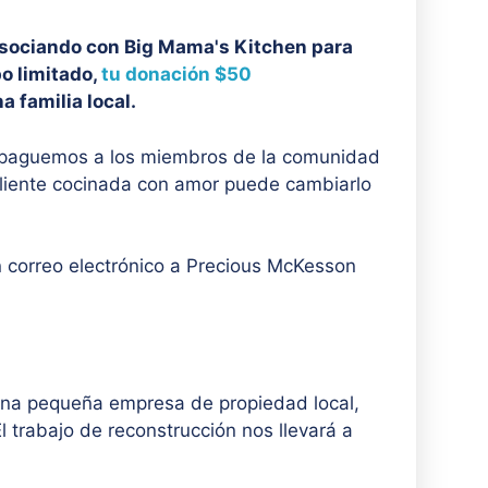
asociando con Big Mama's Kitchen para
o limitado,
tu donación $50
 familia local.
y paguemos a los miembros de la comunidad
aliente cocinada con amor puede cambiarlo
n correo electrónico a Precious McKesson
na pequeña empresa de propiedad local,
 trabajo de reconstrucción nos llevará a