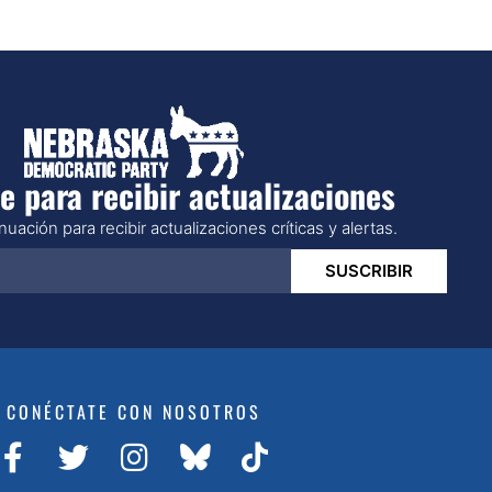
e para recibir actualizaciones
uación para recibir actualizaciones críticas y alertas.
SUSCRIBIR
CONÉCTATE CON NOSOTROS