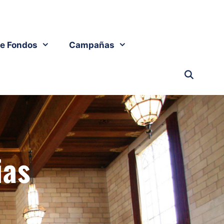
e Fondos
Campañas
ias