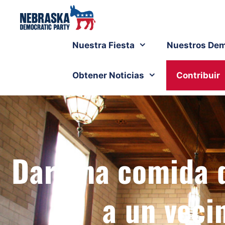
Nuestra Fiesta
Nuestros Dem
Obtener Noticias
Contribuir
Dar una comida 
a un veci