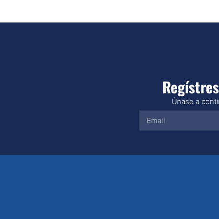
Regístres
Únase a contin