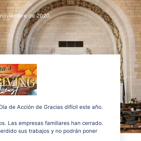
 noviembre de 2020
a de Acción de Gracias difícil este año.
os. Las empresas familiares han cerrado.
erdido sus trabajos y no podrán poner