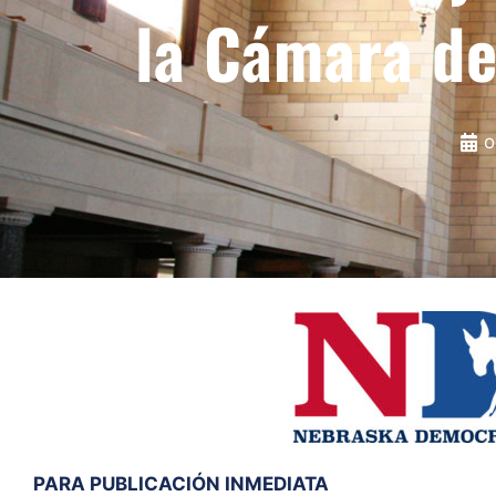
la Cámara d
o
PARA PUBLICACIÓN INMEDIATA