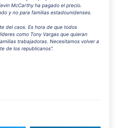
Kevin McCarthy ha pagado el precio.
ndo y no para familias estadounidenses.
te del caos. Es hora de que todos
 líderes como Tony Vargas que quieran
familias trabajadoras. Necesitamos volver a
e de los republicanos”.