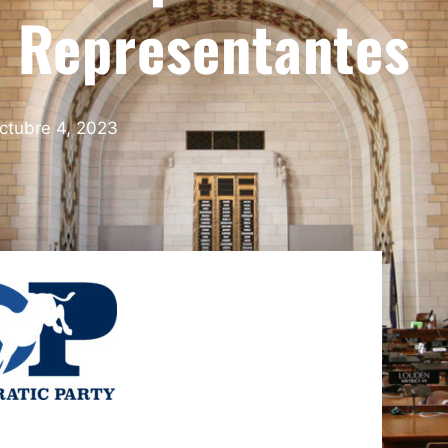
e Representantes
ctubre 4, 2023