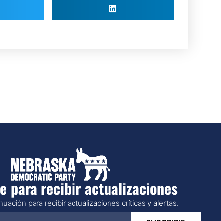
e para recibir actualizaciones
uación para recibir actualizaciones críticas y alertas.