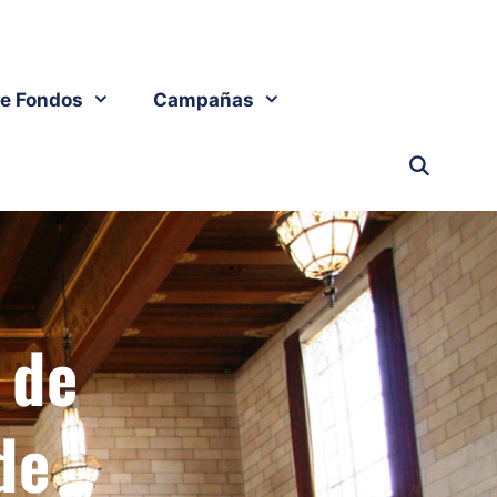
e Fondos
Campañas
 de
de