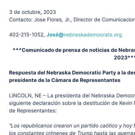
3 de octubre
,
2023
Contacto: Jose Flores, Jr., Director de Comunicacio
402-215-1052,
José@
nebraskademocrats.org
***Comunicado de prensa de noticias de Nebras
2023**
Respuesta del Nebraska Democratic Party a la d
presidente de la Cámara de Representantes
LINCOLN, NE – La presidenta del Nebraska Democrat
siguiente declaración sobre la destitución de Kev
de Representantes:
“Los republicanos crearon un partido caótico y hoy
los constantes crímenes de Trump hasta las guerras 