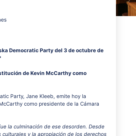
nes
ka Democratic Party del 3 de octubre de
*
estitución de Kevin McCarthy como
ic Party, Jane Kleeb, emite hoy la
in McCarthy como presidente de la Cámara
 fue la culminación de ese desorden. Desde
culturales y la apropiación de los derechos