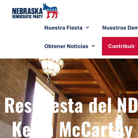
Nuestra Fiesta
Nuestros Dem
Obtener Noticias
Contribuir
Respuesta del ND
Kevin McCarthy