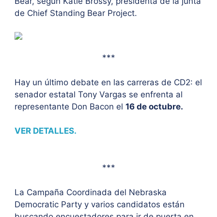
Bear, según Katie Brossy, presidenta de la junta
de Chief Standing Bear Project.
***
Hay un último debate en las carreras de CD2: el
senador estatal Tony Vargas se enfrenta al
representante Don Bacon el
16 de octubre.
VER DETALLES.
***
La Campaña Coordinada del Nebraska
Democratic Party y varios candidatos están
buscando encuestadores para ir de puerta en