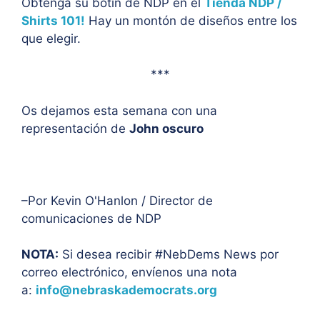
Obtenga su botín de NDP en el
Tienda NDP /
Shirts 101!
Hay un montón de diseños entre los
que elegir.
***
Os dejamos esta semana con una
representación de
John
oscuro
–Por Kevin O'Hanlon / Director de
comunicaciones de NDP
NOTA:
Si desea recibir #NebDems News por
correo electrónico, envíenos una nota
a:
info@nebraskademocrats.org