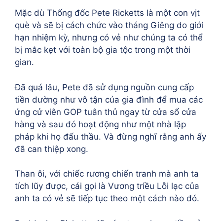
Mặc dù Thống đốc Pete Ricketts là một con vịt
què và sẽ bị cách chức vào tháng Giêng do giới
hạn nhiệm kỳ, nhưng có vẻ như chúng ta có thể
bị mắc kẹt với toàn bộ gia tộc trong một thời
gian.
Đã quá lâu, Pete đã sử dụng nguồn cung cấp
tiền dường như vô tận của gia đình để mua các
ứng cử viên GOP tuân thủ ngay từ cửa sổ cửa
hàng và sau đó hoạt động như một nhà lập
pháp khi họ đấu thầu. Và đừng nghĩ rằng anh ấy
đã can thiệp xong.
Than ôi, với chiếc rương chiến tranh mà anh ta
tích lũy được, cái gọi là Vương triều Lỗi lạc của
anh ta có vẻ sẽ tiếp tục theo một cách nào đó.