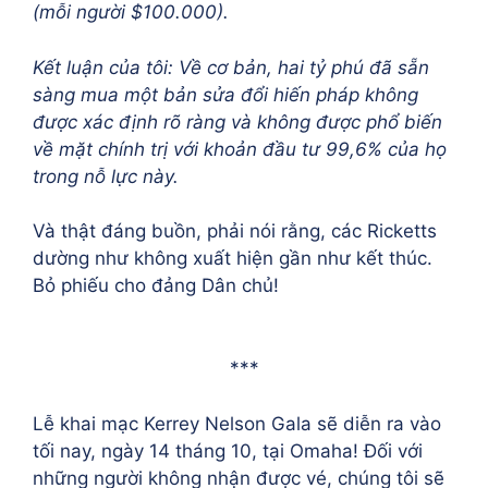
(mỗi người $100.000).
Kết luận của tôi: Về cơ bản, hai tỷ phú đã sẵn
sàng mua một bản sửa đổi hiến pháp không
được xác định rõ ràng và không được phổ biến
về mặt chính trị với khoản đầu tư 99,6% của họ
trong nỗ lực này.
Và thật đáng buồn, phải nói rằng, các Ricketts
dường như không xuất hiện gần như kết thúc.
Bỏ phiếu cho đảng Dân chủ!
***
Lễ khai mạc Kerrey Nelson Gala sẽ diễn ra vào
tối nay, ngày 14 tháng 10, tại Omaha! Đối với
những người không nhận được vé, chúng tôi sẽ