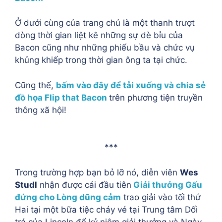
Ở dưới cùng của trang chủ là một thanh trượt
dòng thời gian liệt kê những sự dè bỉu của
Bacon cũng như những phiếu bầu và chức vụ
khủng khiếp trong thời gian ông ta tại chức.
Cũng thế,
bấm vào đây để tải xuống và chia sẻ
đồ họa Flip that Bacon
trên phương tiện truyền
thông xã hội!
***
Trong trường hợp bạn bỏ lỡ nó, diễn viên
Wes
Studl
nhận được cái đầu tiên
Giải thưởng Gấu
đứng cho Lòng dũng cảm
trao giải vào tối thứ
Hai tại một bữa tiệc cháy vé tại Trung tâm Dối
trá của Lincoln để kỷ niệm giải thưởng và Ngày