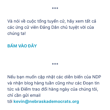
***
Và nói về cuộc tổng tuyển cử, hãy xem tất cả
các ứng cử viên Đảng Dân chủ tuyệt vời của
chúng ta!
BẤM VÀO ĐÂY
***
Nếu bạn muốn cập nhật các diễn biến của NDP
và nhận blog hàng tuần cũng như các Đoạn tin
tức và Điểm trao đổi hàng ngày của chúng tôi,
chỉ cần gửi email
tới
kevin@nebraskademocrats.org