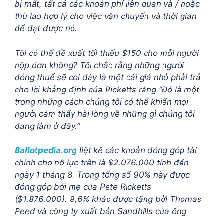
bị mất, tất cả các khoản phí liên quan và / hoặc
thù lao hợp lý cho việc vận chuyển và thời gian
để đạt được nó.
Tôi có thể đề xuất tối thiểu $150 cho mỗi người
nộp đơn không? Tôi chắc rằng những người
đóng thuế sẽ coi đây là một cái giá nhỏ phải trả
cho lời khẳng định của Ricketts rằng “Đó là một
trong những cách chúng tôi có thể khiến mọi
người cảm thấy hài lòng về những gì chúng tôi
đang làm ở đây.”
Ballotpedia.org
liệt kê các khoản đóng góp tài
chính cho nỗ lực trên là $2.076.000 tính đến
ngày 1 tháng 8. Trong tổng số 90% này được
đóng góp bởi mẹ của Pete Ricketts
($1.876.000). 9,6% khác được tặng bởi Thomas
Peed và công ty xuất bản Sandhills của ông