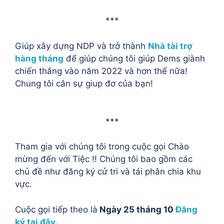
***
Giúp xây dựng NDP và trở thành
Nhà tài trợ
hàng tháng
để giúp chúng tôi giúp Dems giành
chiến thắng vào năm 2022 và hơn thế nữa!
Chung tôi cân sự giup đơ của bạn!
***
Tham gia với chúng tôi trong cuộc gọi Chào
mừng đến với Tiệc !! Chúng tôi bao gồm các
chủ đề như đăng ký cử tri và tái phân chia khu
vực.
Cuộc gọi tiếp theo là
Ngày 25 tháng 10
Đăng
ký tại đây.