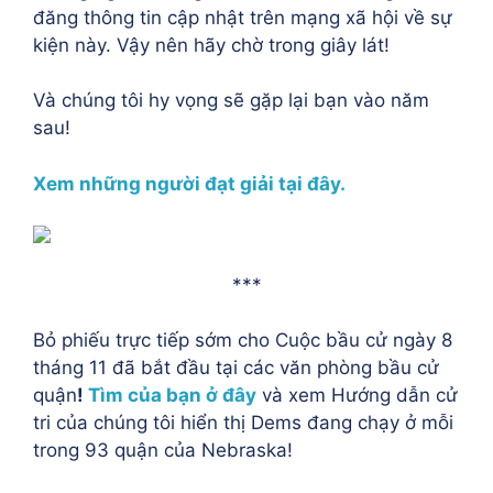
đăng thông tin cập nhật trên mạng xã hội về sự
kiện này. Vậy nên hãy chờ trong giây lát!
Và chúng tôi hy vọng sẽ gặp lại bạn vào năm
sau!
Xem những người đạt giải tại đây.
***
Bỏ phiếu trực tiếp sớm cho Cuộc bầu cử ngày 8
tháng 11 đã bắt đầu tại các văn phòng bầu cử
quận
!
Tìm của bạn ở đây
và xem Hướng dẫn cử
tri của chúng tôi hiển thị Dems đang chạy ở mỗi
trong 93 quận của Nebraska!