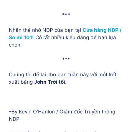
***
Nhận thẻ nhớ NDP của bạn tại
Cửa hàng NDP /
Sơ mi 101!
Có rất nhiều kiểu dáng để bạn lựa
chọn.
***
Chúng tôi để lại cho bạn tuần này với một kết
xuất bằng
John
Trời tối.
–By Kevin O'Hanlon / Giám đốc Truyền thông
NDP