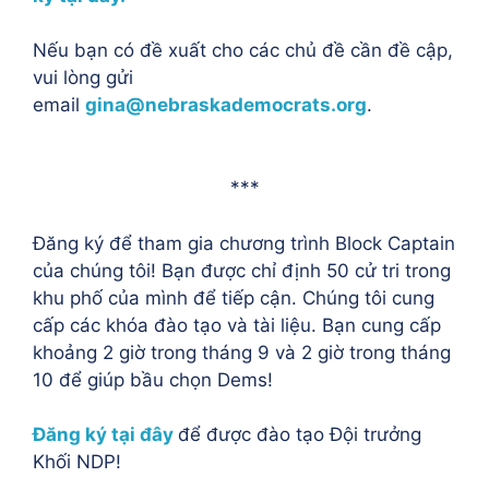
Nếu bạn có đề xuất cho các chủ đề cần đề cập,
vui lòng gửi
email
gina@nebraskademocrats.org
.
***
Đăng ký để tham gia chương trình Block Captain
của chúng tôi! Bạn được chỉ định 50 cử tri trong
khu phố của mình để tiếp cận. Chúng tôi cung
cấp các khóa đào tạo và tài liệu. Bạn cung cấp
khoảng 2 giờ trong tháng 9 và 2 giờ trong tháng
10 để giúp bầu chọn Dems!
Đăng ký tại đây
để được đào tạo Đội trưởng
Khối NDP!