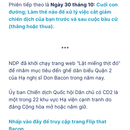
Phiên tiếp theo là
Ngày 30 tháng 10:
Cuối con
đường; Làm thế nào để xử lý việc cắt giảm
chiến dịch của bạn trước và sau cuộc bầu cử
(thắng hoặc thua).
***
NDP đã khởi chạy trang web “Lật miếng thịt đó”
để nhắm mục tiêu đến ghế dân biểu Quận 2
của Hạ nghị sĩ Don Bacon trong năm nay.
Ủy ban Chiến dịch Quốc hội Dân chủ có CD2 là
một trong 22 khu vực Hạ viện cạnh tranh do
đảng Cộng hòa mở hoặc nắm giữ.
Nhấp vào đây để truy cập trang Flip that
Bacon.