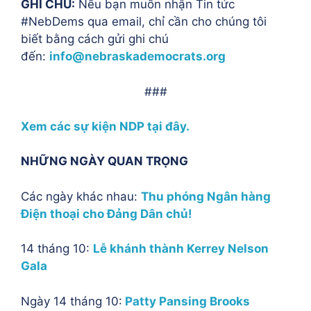
GHI CHÚ:
Nếu bạn muốn nhận Tin tức
#NebDems qua email, chỉ cần cho chúng tôi
biết bằng cách gửi ghi chú
đến:
info@nebraskademocrats.org
###
Xem các sự kiện NDP tại đây.
NHỮNG NGÀY QUAN TRỌNG
Các ngày khác nhau:
Thu phóng Ngân hàng
Điện thoại cho Đảng Dân chủ!
14 tháng 10:
Lễ khánh thành Kerrey Nelson
Gala
Ngày 14 tháng 10:
Patty Pansing Brooks