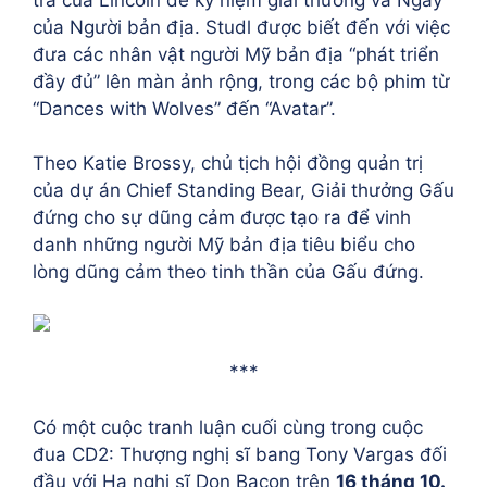
của Người bản địa. Studl được biết đến với việc
đưa các nhân vật người Mỹ bản địa “phát triển
đầy đủ” lên màn ảnh rộng, trong các bộ phim từ
“Dances with Wolves” đến “Avatar”.
Theo Katie Brossy, chủ tịch hội đồng quản trị
của dự án Chief Standing Bear, Giải thưởng Gấu
đứng cho sự dũng cảm được tạo ra để vinh
danh những người Mỹ bản địa tiêu biểu cho
lòng dũng cảm theo tinh thần của Gấu đứng.
***
Có một cuộc tranh luận cuối cùng trong cuộc
đua CD2: Thượng nghị sĩ bang Tony Vargas đối
đầu với Hạ nghị sĩ Don Bacon trên
16 tháng 10.