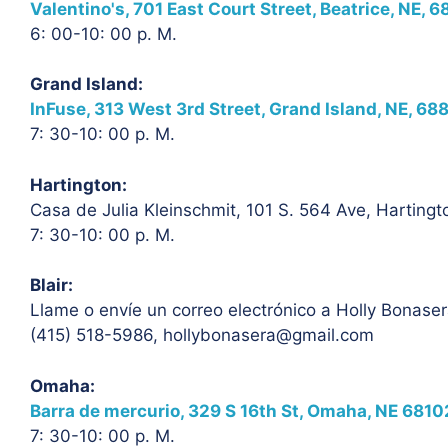
Valentino's, 701 East Court Street, Beatrice, NE, 
6: 00-10: 00 p. M.
Grand Island:
InFuse, 313 West 3rd Street, Grand Island, NE, 68
7: 30-10: 00 p. M.
Hartington:
Casa de Julia Kleinschmit, 101 S. 564 Ave, Harting
7: 30-10: 00 p. M.
Blair:
Llame o envíe un correo electrónico a Holly Bonase
(415) 518-5986, hollybonasera@gmail.com
Omaha:
Barra de mercurio, 329 S 16th St, Omaha, NE 6810
7: 30-10: 00 p. M.