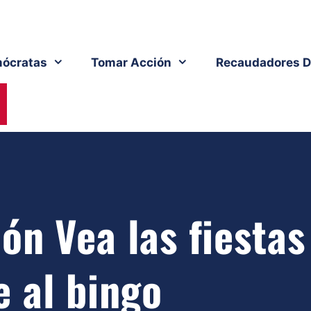
ócratas
Tomar Acción
Recaudadores D
ón Vea las fiestas
e al bingo