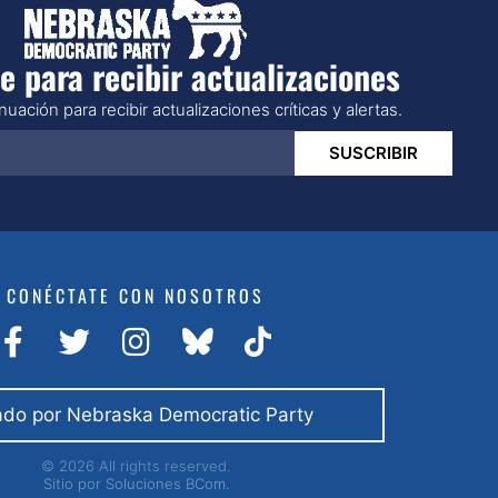
e para recibir actualizaciones
uación para recibir actualizaciones críticas y alertas.
SUSCRIBIR
CONÉCTATE CON NOSOTROS
do por Nebraska Democratic Party
© 2026 All rights reserved.
Sitio por
Soluciones BCom.