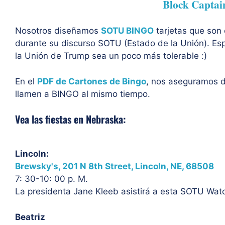
Block Captai
Nosotros diseñamos
SOTU BINGO
tarjetas que son 
durante su discurso SOTU (Estado de la Unión). E
la Unión de Trump sea un poco más tolerable :)
En el
PDF de Cartones de Bingo
, nos aseguramos de
llamen a BINGO al mismo tiempo.
Vea las fiestas en Nebraska:
Lincoln:
Brewsky's, 201 N 8th Street, Lincoln, NE, 68508
7: 30-10: 00 p. M.
La presidenta Jane Kleeb asistirá a esta SOTU Wat
Beatriz