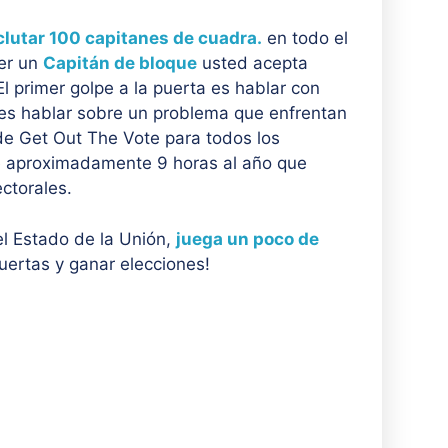
eclutar 100 capitanes de cuadra.
en todo el
ser un
Capitán de bloque
usted acepta
El primer golpe a la puerta es hablar con
 es hablar sobre un problema que enfrentan
de Get Out The Vote para todos los
e aproximadamente 9 horas al año que
ctorales.
el Estado de la Unión,
juega un poco de
uertas y ganar elecciones!