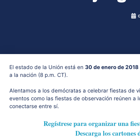
El estado de la Unión está en
30 de enero de 2018
a la nación (8 p.m. CT).
Alentamos a los demócratas a celebrar fiestas de vi
eventos como las fiestas de observación reúnen a l
conectarse entre sí.
Regístrese para organizar una fie
Descarga los cartones