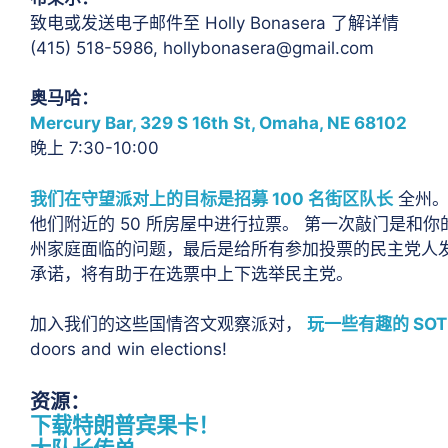
致电或发送电子邮件至 Holly Bonasera 了解详情
(415) 518-5986, hollybonasera@gmail.com
奥马哈：
Mercury Bar, 329 S 16th St, Omaha, NE 68102
晚上 7:30-10:00
我们在守望派对上的目标是招募 100 名街区队长
全州。
他们附近的 50 所房屋中进行拉票。
第一次敲门是和你
州家庭面临的问题，最后是给所有参加投票的民主党人发出
承诺，将有助于在选票中上下选举民主党。
加入我们的这些国情咨文观察派对，
玩一些有趣的 SOTU
doors and win elections!
资源：
下载特朗普宾果卡！
大队长传单