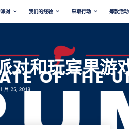
的派对
我们的经验
采取行动
筹款活动
派对和玩宾果游
1 月 25, 2018