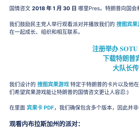
国情咨文
2018 年 1 月 30 日
哪里Pres。特朗普向国会
我们鼓励民主党人举行观看派对并播放我们的
搜图宾果
在一起成长、组织和相互联系。
注册举办 SOT
下载特朗普
大队长传
我们设计的
搜图宾果游戏
特定于特朗普的卡片以及他在
们希望宾果游戏能让特朗普的国情咨文更让人容忍:)
在里面
宾果卡 PDF
，我们确保包含多个版本，因此并非每
观看内布拉斯加州的派对：