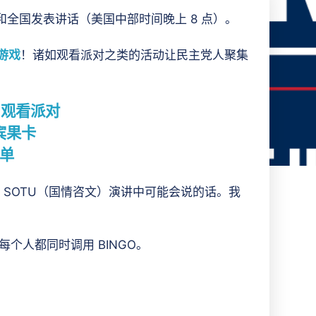
和全国发表讲话（美国中部时间晚上 8 点）。
游戏
！诸如观看派对之类的活动让民主党人聚集
U 观看派对
宾果卡
单
 SOTU（国情咨文）演讲中可能会说的话。我
个人都同时调用 BINGO。