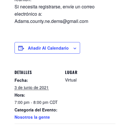
Si necesita registrarse, envíe un correo
electrónico a:
Adams.county.ne.dems@gmail.com
Añadir Al Calendario
DETALLES
LUGAR
Virtual
Fecha:
3 de junio de 2021
Hora:
7:00 pm - 8:00 pm
CDT
Categoría del Evento:
Nosotros la gente