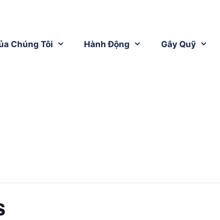
ủa Chúng Tôi
Hành Động
Gây Quỹ
s