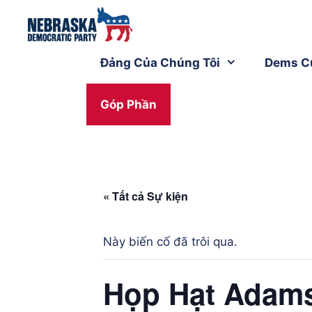
Đảng Của Chúng Tôi
Dems C
Góp Phần
« Tất cả Sự kiện
Này biến cố đã trôi qua.
Họp Hạt Adam