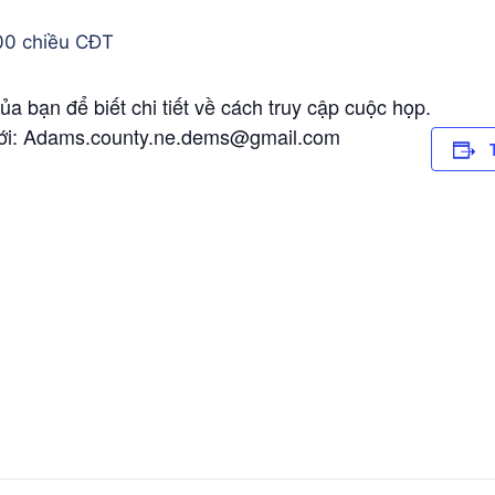
00 chiều
CĐT
a bạn để biết chi tiết về cách truy cập cuộc họp.
 tới: Adams.county.ne.dems@gmail.com