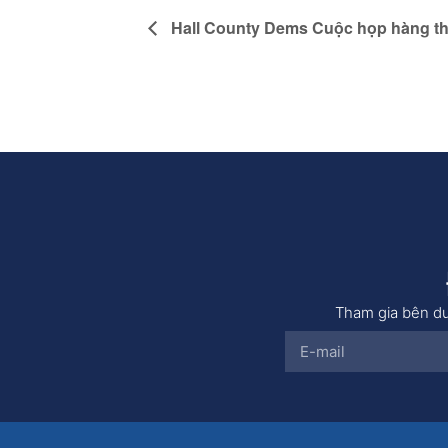
Hall County Dems Cuộc họp hàng t
Tham gia bên dư