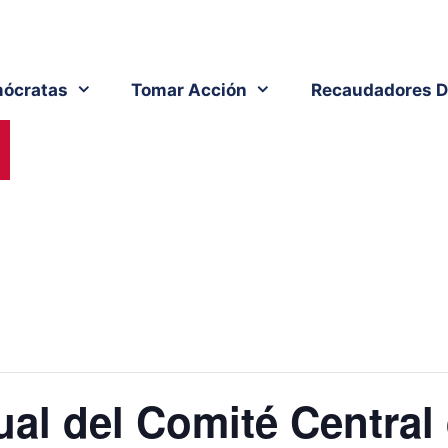
ócratas
Tomar Acción
Recaudadores D
al del Comité Central