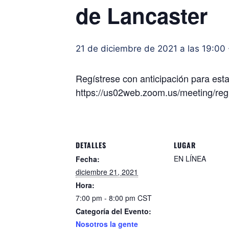
de Lancaster
21 de diciembre de 2021 a las 19:00
Regístrese con anticipación para est
https://us02web.zoom.us/meeting/
DETALLES
LUGAR
EN LÍNEA
Fecha:
diciembre 21, 2021
Hora:
7:00 pm - 8:00 pm
CST
Categoría del Evento:
Nosotros la gente