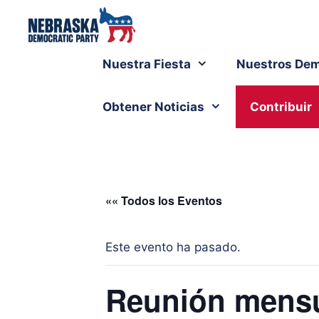
Nuestra Fiesta
Nuestros Dem
Obtener Noticias
Contribuir
«« Todos los Eventos
Este evento ha pasado.
Reunión mensu