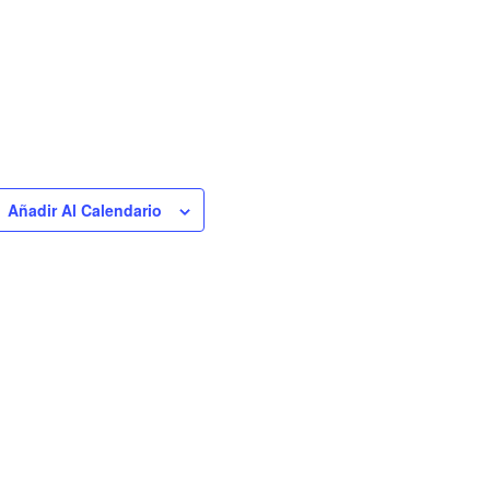
Añadir Al Calendario