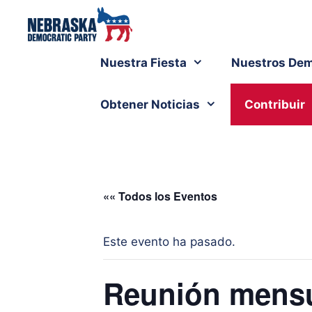
Nuestra Fiesta
Nuestros Dem
Obtener Noticias
Contribuir
«« Todos los Eventos
Este evento ha pasado.
Reunión mensu