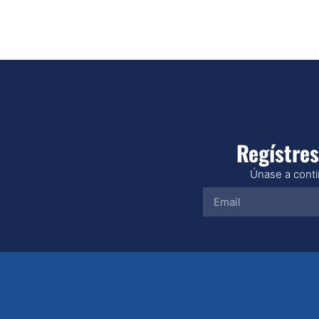
Regístres
Únase a contin