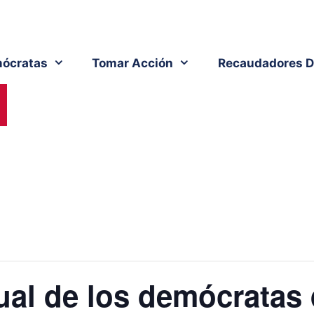
ócratas
Tomar Acción
Recaudadores D
al de los demócratas