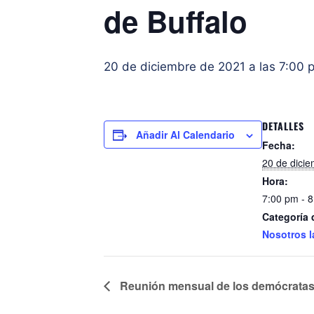
de Buffalo
20 de diciembre de 2021 a las 7:00 
DETALLES
Añadir Al Calendario
Fecha:
20 de dici
Hora:
7:00 pm - 
Categoría 
Nosotros l
Reunión mensual de los demócratas